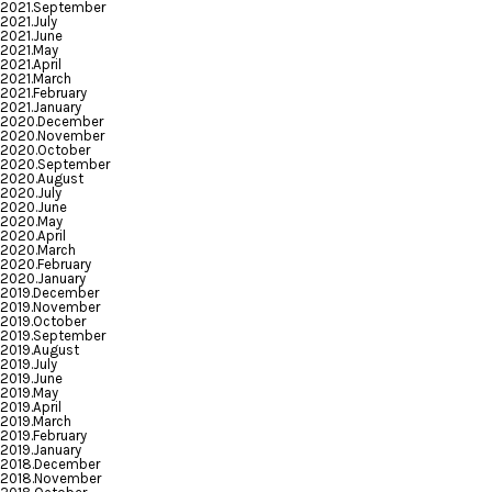
2021.September
2021.July
2021.June
2021.May
2021.April
2021.March
2021.February
2021.January
2020.December
2020.November
2020.October
2020.September
2020.August
2020.July
2020.June
2020.May
2020.April
2020.March
2020.February
2020.January
2019.December
2019.November
2019.October
2019.September
2019.August
2019.July
2019.June
2019.May
2019.April
2019.March
2019.February
2019.January
2018.December
2018.November