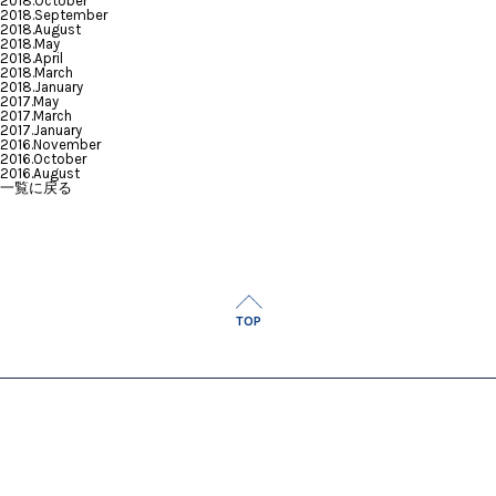
2018.October
2018.September
2018.August
2018.May
2018.April
2018.March
2018.January
2017.May
2017.March
2017.January
2016.November
2016.October
2016.August
一覧に戻る
TOP