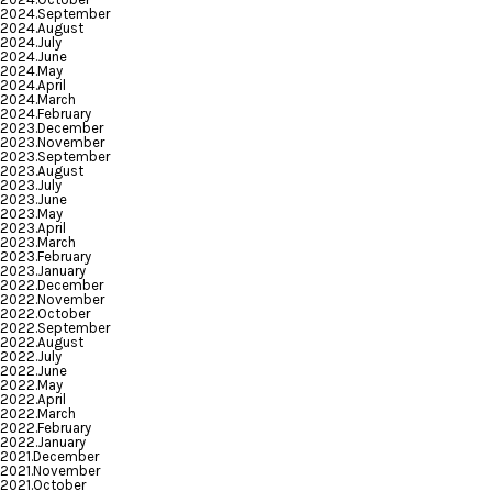
2024.September
2024.August
2024.July
2024.June
2024.May
2024.April
2024.March
2024.February
2023.December
2023.November
2023.September
2023.August
2023.July
2023.June
2023.May
2023.April
2023.March
2023.February
2023.January
2022.December
2022.November
2022.October
2022.September
2022.August
2022.July
2022.June
2022.May
2022.April
2022.March
2022.February
2022.January
2021.December
2021.November
2021.October