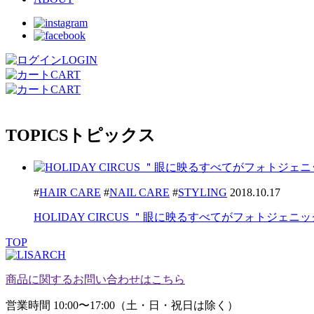
LOGIN
CART
CART
TOPICS
トピックス
#
HAIR CARE
#
NAIL CARE
#
STYLING
2018.10.17
HOLIDAY CIRCUS ＂眼に映るすべてがフォトジェニ
TOP
商品に関するお問い合わせはこちら
営業時間 10:00〜17:00（土・日・祝日は除く）