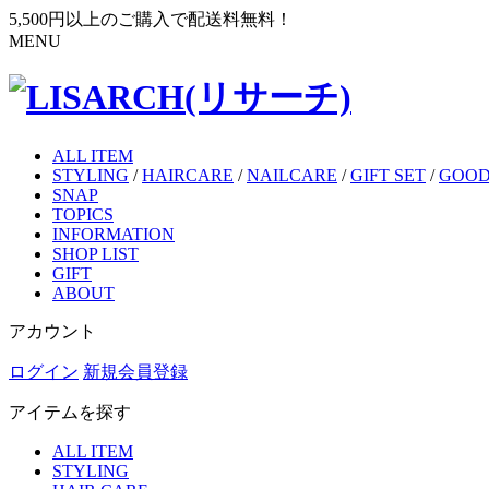
5,500円以上のご購入で配送料無料！
MENU
ALL ITEM
STYLING
/
HAIRCARE
/
NAILCARE
/
GIFT SET
/
GOOD
SNAP
TOPICS
INFORMATION
SHOP LIST
GIFT
ABOUT
アカウント
ログイン
新規会員登録
アイテムを探す
ALL ITEM
STYLING