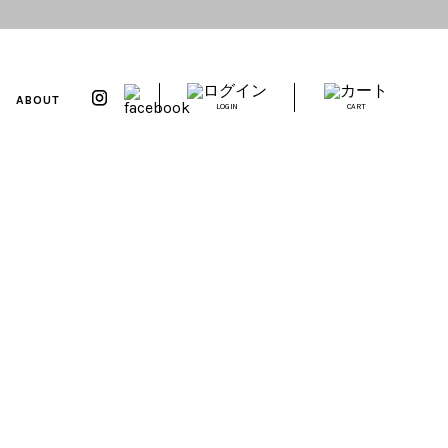
ABOUT
LOGIN
CART