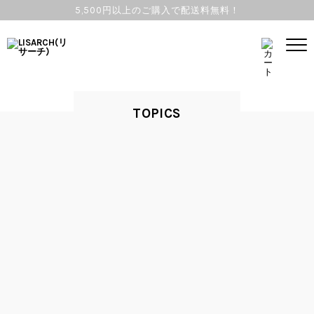
5,500円以上のご購入で配送料無料！
TOPICS
2018.11.09
#
STYLING
WORK SHOP INFORMATION