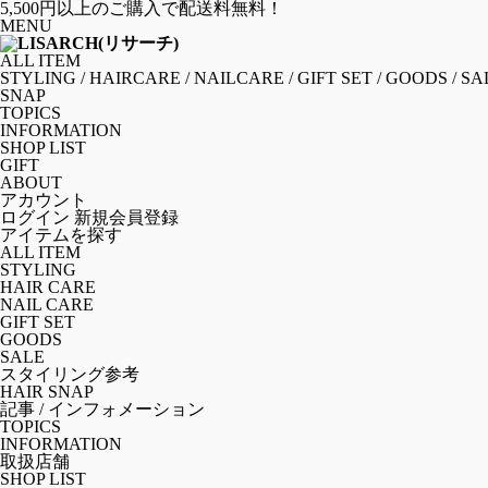
5,500円以上のご購入で配送料無料！
MENU
ALL ITEM
STYLING
/
HAIRCARE
/
NAILCARE
/
GIFT SET
/
GOODS
/
SA
SNAP
TOPICS
INFORMATION
SHOP LIST
GIFT
ABOUT
アカウント
ログイン
新規会員登録
アイテムを探す
ALL ITEM
STYLING
HAIR CARE
NAIL CARE
GIFT SET
GOODS
SALE
スタイリング参考
HAIR SNAP
記事 / インフォメーション
TOPICS
INFORMATION
取扱店舗
SHOP LIST