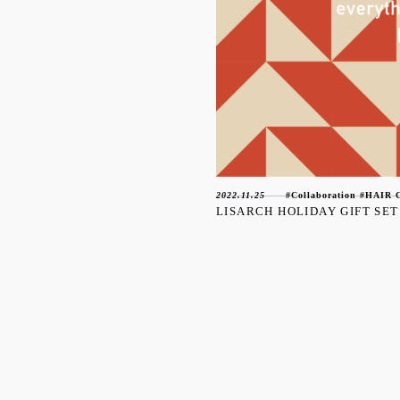
2022.11.25
#
Collaboration
#
HAIR 
LISARCH HOLIDAY GIFT SET