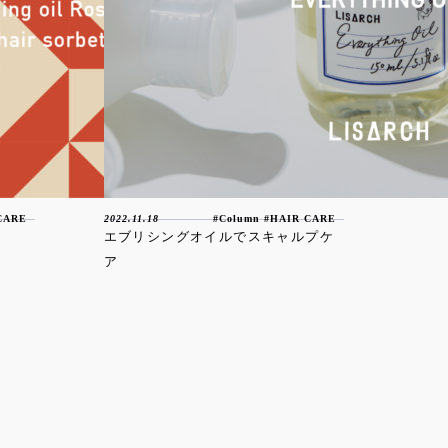
CARE
2022.11.18
#
Column
#
HAIR CARE
エブリシングオイルでスキャルプケ
ア