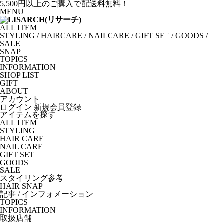
5,500円以上のご購入で配送料無料！
MENU
ALL ITEM
STYLING
/
HAIRCARE
/
NAILCARE
/
GIFT SET
/
GOODS
/
SALE
SNAP
TOPICS
INFORMATION
SHOP LIST
GIFT
ABOUT
アカウント
ログイン
新規会員登録
アイテムを探す
ALL ITEM
STYLING
HAIR CARE
NAIL CARE
GIFT SET
GOODS
SALE
スタイリング参考
HAIR SNAP
記事 / インフォメーション
TOPICS
INFORMATION
取扱店舗