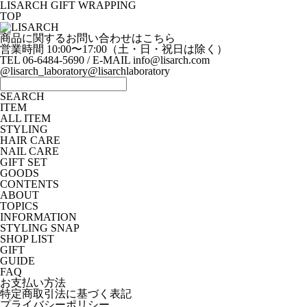
LISARCH GIFT WRAPPING
TOP
商品に関するお問い合わせはこちら
営業時間 10:00〜17:00（土・日・祝日は除く）
TEL 06-6484-5690 / E-MAIL info@lisarch.com
@lisarch_laboratory
@lisarchlaboratory
SEARCH
ITEM
ALL ITEM
STYLING
HAIR CARE
NAIL CARE
GIFT SET
GOODS
CONTENTS
ABOUT
TOPICS
INFORMATION
STYLING SNAP
SHOP LIST
GIFT
GUIDE
FAQ
お支払い方法
特定商取引法に基づく表記
プライバシーポリシー