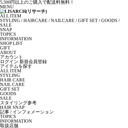
5,500円以上のご購入で配送料無料！
MENU
ALL ITEM
STYLING
/
HAIRCARE
/
NAILCARE
/
GIFT SET
/
GOODS
/
SALE
SNAP
TOPICS
INFORMATION
SHOP LIST
GIFT
ABOUT
アカウント
ログイン
新規会員登録
アイテムを探す
ALL ITEM
STYLING
HAIR CARE
NAIL CARE
GIFT SET
GOODS
SALE
スタイリング参考
HAIR SNAP
記事 / インフォメーション
TOPICS
INFORMATION
取扱店舗