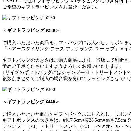
LISARCHではギフトラッピングを1ラッピングにつき有料【
ご希望のギフトラッピングをお選びください。
＜ギフトラッピング ¥280＞
ご購入いただいた商品をギフトバッグにお入れし、リボンを
「ヘアースタイリング プラス フレグランス ユー ラブ」メ
ギフトバッグの大きさはご購入商品により、当店にて判断さ
予めご了承くださいますようよろしくお願いいたします。
Lサイズのギフトバッグにはシャンプー×1・トリートメント
複数点まとめてご購入の場合袋を分けてラッピングさせてい
＜ギフトラッピング ¥440＞
ご購入いただいた商品をギフトボックスにお入れし、リボン
ギフトボックスの大きさは、縦17.5cm×横28.5cm×高さ7.5cm
シャンプー（×1）・トリートメント（×1）・ヘアオイル・