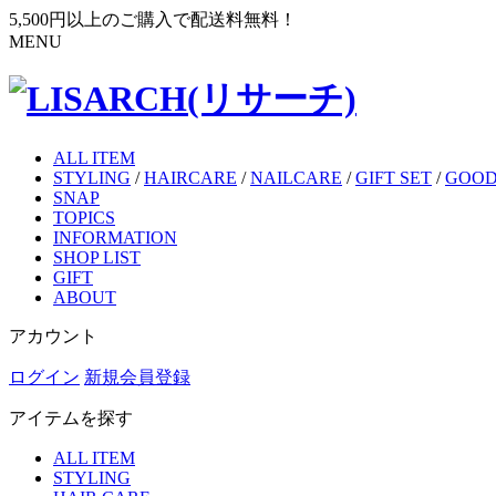
5,500円以上のご購入で配送料無料！
MENU
ALL ITEM
STYLING
/
HAIRCARE
/
NAILCARE
/
GIFT SET
/
GOOD
SNAP
TOPICS
INFORMATION
SHOP LIST
GIFT
ABOUT
アカウント
ログイン
新規会員登録
アイテムを探す
ALL ITEM
STYLING