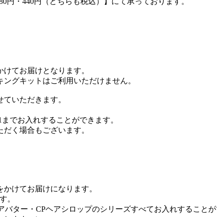
280円・440円（どちらも税込）】にて承っております。
かけてお届けとなります。
イキングキットはご利用いただけません。
せていただきます。
×1までお入れすることができます。
ただく場合もございます。
をかけてお届けになります。
です。
ヘアバター・CPヘアシロップのシリーズすべてお入れすること