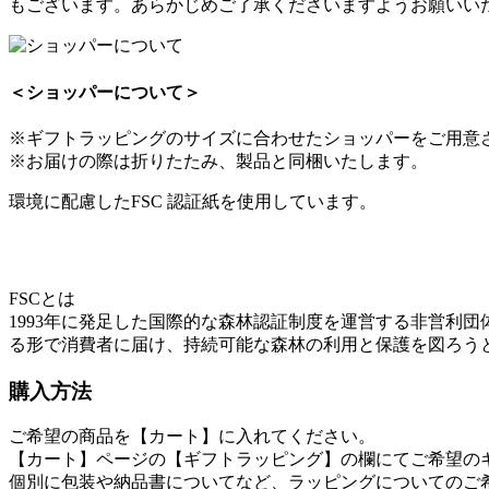
もございます。あらかじめご了承くださいますようお願いい
＜ショッパーについて＞
※ギフトラッピングのサイズに合わせたショッパーをご用意
※お届けの際は折りたたみ、製品と同梱いたします。
環境に配慮したFSC 認証紙を使用しています。
FSCとは
1993年に発足した国際的な森林認証制度を運営する非営利
る形で消費者に届け、持続可能な森林の利用と保護を図ろう
購入方法
ご希望の商品を【カート】に入れてください。
【カート】ページの【ギフトラッピング】の欄にてご希望のギフ
個別に包装や納品書についてなど、ラッピングについてのご