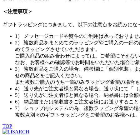
＜注意事項＞
ギフトラッピングにつきまして、以下の注意点をお読みにな
1） メッセージカードや熨斗のご利用は承っておりま
2） 複数商品をまとめてのラッピングやご購入の一部
めてラッピングさせていただきます。
ご購入商品の組み合わせによっては、ご希望にそえない
なお、お客様への確認等でお時間をいただいた場合ご希
3） 複数商品をご購入の場合、備考欄に「個別包装」
せの商品名をご記入ください。
また複数ご購入のうち一部のみラッピング希望の場合も
4） 送り先がご注文者様と異なる場合、送り状にて「
5） 送り先がご注文者様と異なる場合、納品書には金
6） 納品書または領収書をご注文者様にお送りするこ
7） ショップ内システムの為、複数ラッピング希望の
複数点別々のギフトラッピングをご希望のお客様へは、
TOP