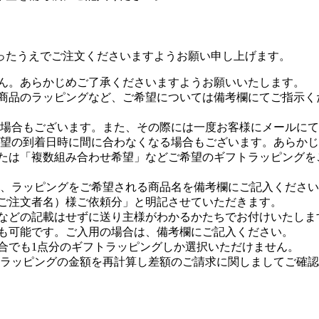
ったうえでご注文くださいますようお願い申し上げます。
せん。あらかじめご了承くださいますようお願いいたします。
の商品のラッピングなど、ご希望については備考欄にてご指示
場合もございます。また、その際には一度お客様にメールにて
望の到着日時に間に合わなくなる場合もございます。あらかじ
または「複数組み合わせ希望」などご希望のギフトラッピング
、ラッピングをご希望される商品名を備考欄にご記入ください
（ご注文者名）様ご依頼分」と明記させていただきます。
額などの記載はせずに送り主様がわかるかたちでお付けいたし
とも可能です。ご入用の場合は、備考欄にご記入ください。
場合でも1点分のギフトラッピングしか選択いただけません。
ラッピングの金額を再計算し差額のご請求に関しましてご確認