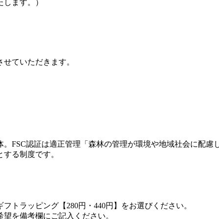
たします。）
させていただきます。
団体。FSC認証は適正管理「森林の管理が環境や地域社会に配
とする制度です。
トラッピング【280円・440円】をお選びください。
希望を備考欄にご記入ください。