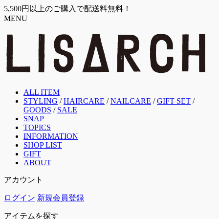
5,500円以上のご購入で配送料無料！
MENU
ALL ITEM
STYLING
/
HAIRCARE
/
NAILCARE
/
GIFT SET
/
GOODS
/
SALE
SNAP
TOPICS
INFORMATION
SHOP LIST
GIFT
ABOUT
アカウント
ログイン
新規会員登録
アイテムを探す