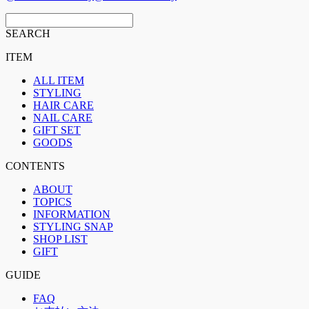
SEARCH
ITEM
ALL ITEM
STYLING
HAIR CARE
NAIL CARE
GIFT SET
GOODS
CONTENTS
ABOUT
TOPICS
INFORMATION
STYLING SNAP
SHOP LIST
GIFT
GUIDE
FAQ