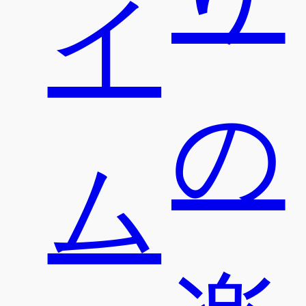
イ
の
ム