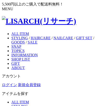
5,500円以上のご購入で配送料無料！
MENU
ALL ITEM
STYLING
/
HAIRCARE
/
NAILCARE
/
GIFT SET
/
GOODS
/
SALE
SNAP
TOPICS
INFORMATION
SHOP LIST
GIFT
ABOUT
アカウント
ログイン
新規会員登録
アイテムを探す
ALL ITEM