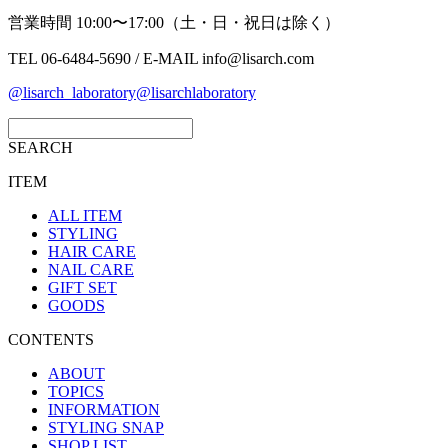
営業時間 10:00〜17:00（土・日・祝日は除く）
TEL 06-6484-5690 / E-MAIL info@lisarch.com
@lisarch_laboratory
@lisarchlaboratory
SEARCH
ITEM
ALL ITEM
STYLING
HAIR CARE
NAIL CARE
GIFT SET
GOODS
CONTENTS
ABOUT
TOPICS
INFORMATION
STYLING SNAP
SHOP LIST