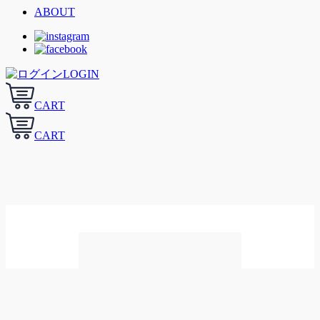
ABOUT
LOGIN
CART
CART