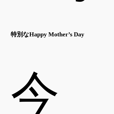
特別な
Happy Mother’s Day
今