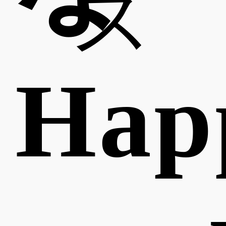
ス
Hap