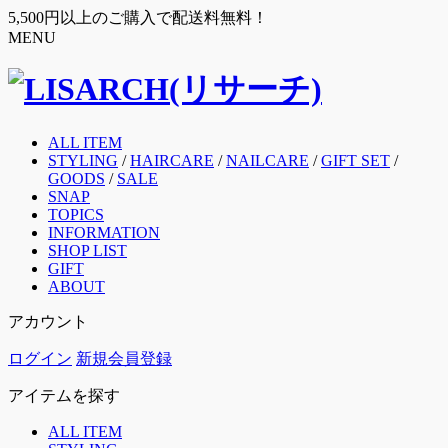
5,500円以上のご購入で配送料無料！
MENU
ALL ITEM
STYLING
/
HAIRCARE
/
NAILCARE
/
GIFT SET
/
GOODS
/
SALE
SNAP
TOPICS
INFORMATION
SHOP LIST
GIFT
ABOUT
アカウント
ログイン
新規会員登録
アイテムを探す
ALL ITEM