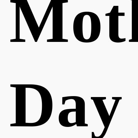
Mot
Day