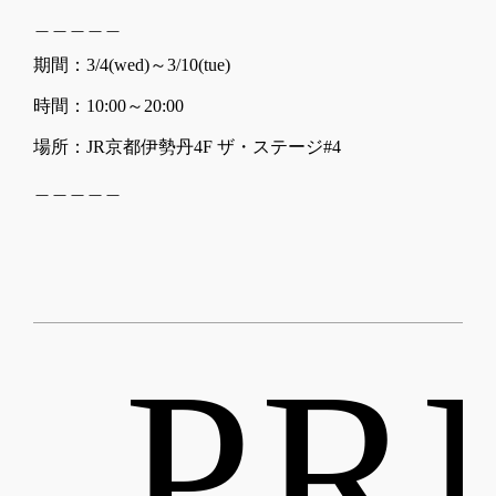
＿＿＿＿＿
期間：3/4(wed)～3/10(tue)
時間：10:00～20:00
場所：JR京都伊勢丹4F ザ・ステージ#4
＿＿＿＿＿
 PR