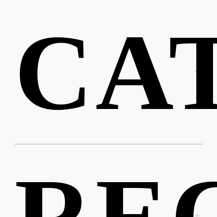
CA
RE