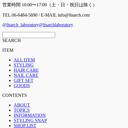
営業時間 10:00〜17:00（土・日・祝日は除く）
TEL 06-6484-5690 / E-MAIL info@lisarch.com
@lisarch_laboratory
@lisarchlaboratory
SEARCH
ITEM
ALL ITEM
STYLING
HAIR CARE
NAIL CARE
GIFT SET
GOODS
CONTENTS
ABOUT
TOPICS
INFORMATION
STYLING SNAP
SHOP LIST