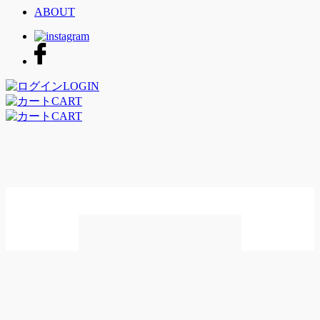
ABOUT
LOGIN
CART
CART