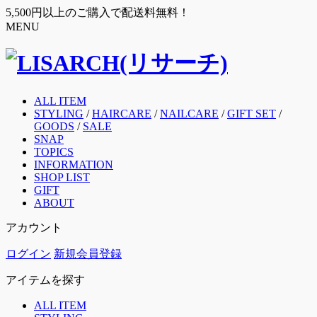
5,500円以上のご購入で配送料無料！
MENU
ALL ITEM
STYLING
/
HAIRCARE
/
NAILCARE
/
GIFT SET
/
GOODS
/
SALE
SNAP
TOPICS
INFORMATION
SHOP LIST
GIFT
ABOUT
アカウント
ログイン
新規会員登録
アイテムを探す
ALL ITEM