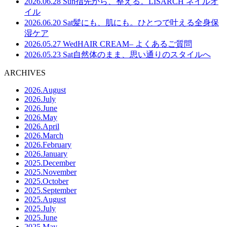
2026.06.28 Sun
指先から、整える。LISARCH ネイルオ
イル
2026.06.20 Sat
髪にも、肌にも。ひとつで叶える全身保
湿ケア
2026.05.27 Wed
HAIR CREAM– よくあるご質問
2026.05.23 Sat
自然体のまま、思い通りのスタイルへ
ARCHIVES
2026.August
2026.July
2026.June
2026.May
2026.April
2026.March
2026.February
2026.January
2025.December
2025.November
2025.October
2025.September
2025.August
2025.July
2025.June
2025.May