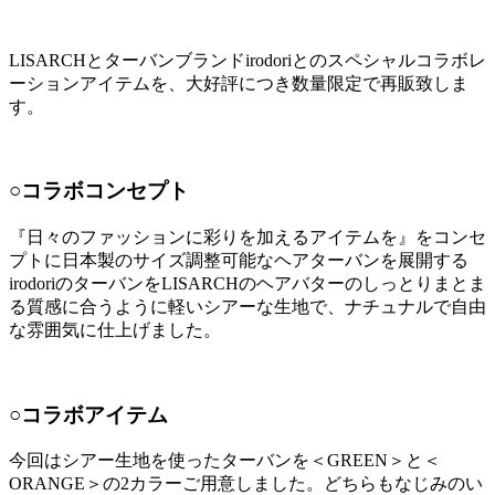
LISARCHとターバンブランドirodoriとのスペシャルコラボレ
ーションアイテムを、大好評につき数量限定で再販致しま
す。
○コラボコンセプト
『日々のファッションに彩りを加えるアイテムを』をコンセ
プトに日本製のサイズ調整可能なヘアターバンを展開する
irodoriのターバンをLISARCHのヘアバターのしっとりまとま
る質感に合うように軽いシアーな生地で、ナチュナルで自由
な雰囲気に仕上げました。
○コラボアイテム
⁡今回はシアー生地を使ったターバンを＜GREEN＞と＜
ORANGE＞の2カラーご用意しました。どちらもなじみのい