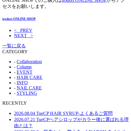
ONLINE SHOPでのご購入は
irodori ONLINE SHOP
からアク
セスをお願いします。
irodori ONLINE SHOP
< PREV
NEXT >
一覧に戻る
CATEGORY
-
Collaboration
-
Column
-
EVENT
-
HAIR CARE
-
INFO
-
NAIL CARE
-
STYLING
RECENTLY
2026.08.04 Tue
CP HAIR SYRUP-よくあるご質問
2026.07.21 Tue
CPヘアシロップがカラー後に選ばれる理
由とは？