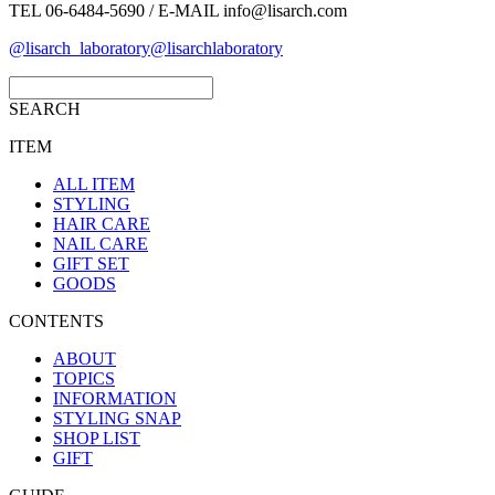
TEL 06-6484-5690 / E-MAIL info@lisarch.com
@lisarch_laboratory
@lisarchlaboratory
SEARCH
ITEM
ALL ITEM
STYLING
HAIR CARE
NAIL CARE
GIFT SET
GOODS
CONTENTS
ABOUT
TOPICS
INFORMATION
STYLING SNAP
SHOP LIST
GIFT