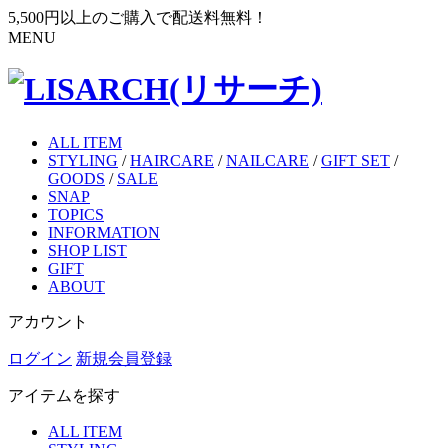
5,500円以上のご購入で配送料無料！
MENU
ALL ITEM
STYLING
/
HAIRCARE
/
NAILCARE
/
GIFT SET
/
GOODS
/
SALE
SNAP
TOPICS
INFORMATION
SHOP LIST
GIFT
ABOUT
アカウント
ログイン
新規会員登録
アイテムを探す
ALL ITEM