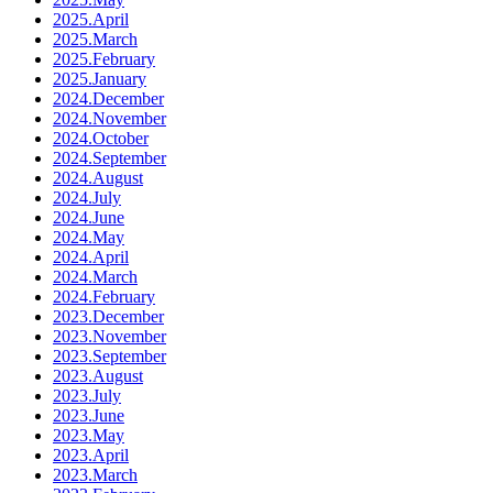
2025.April
2025.March
2025.February
2025.January
2024.December
2024.November
2024.October
2024.September
2024.August
2024.July
2024.June
2024.May
2024.April
2024.March
2024.February
2023.December
2023.November
2023.September
2023.August
2023.July
2023.June
2023.May
2023.April
2023.March