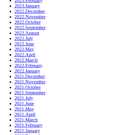
2023.February
2023.January
2022.December
2022.November
2022.October
2022.September
2022.August
2022.July
2022.June
2022.May
2022.April
2022.March
2022.February
2022.January
2021.December
2021.November
2021.October
2021.September
2021.July
2021.June
2021.May
2021.April
2021.March
2021.February
2021.January