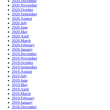
2020.December
2020.November
2020.October
2020.September
2020.August
2020.July
2020.June
2020.May
2020.April
2020.March
2020.February
2020.January
2019.December
2019.November
2019.October
2019.September
2019.August
2019.July
2019.June
2019.May
2019.April
2019.March
2019.February
2019.January
2018.December