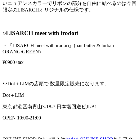
いニュアンスカラーでリボンの部分を自由に結べるのは今回
限定のLISARCHオリジナルの仕様です。
⁡○LISARCH meet with irodori
⁡・『LISARCH meet with irodori』(hair butter & turban
ORANG/GREEN)
⁡¥6900+tax
※Dot＋LIMの店頭で 数量限定販売になります。
⁡Dot＋LIM
東京都港区南青山3-18-7 日本塩回送ビルB1
OPEN 10:00-21:00