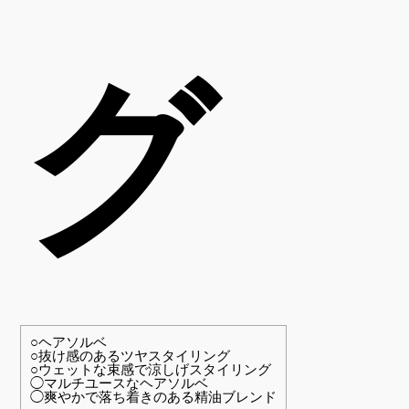
グ
○ヘアソルベ
○抜け感のあるツヤスタイリング
○ウェットな束感で涼しげスタイリング
◯マルチユースなヘアソルベ
◯爽やかで落ち着きのある精油ブレンド