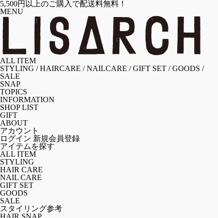
5,500円以上のご購入で配送料無料！
MENU
ALL ITEM
STYLING
/
HAIRCARE
/
NAILCARE
/
GIFT SET
/
GOODS
/
SALE
SNAP
TOPICS
INFORMATION
SHOP LIST
GIFT
ABOUT
アカウント
ログイン
新規会員登録
アイテムを探す
ALL ITEM
STYLING
HAIR CARE
NAIL CARE
GIFT SET
GOODS
SALE
スタイリング参考
HAIR SNAP