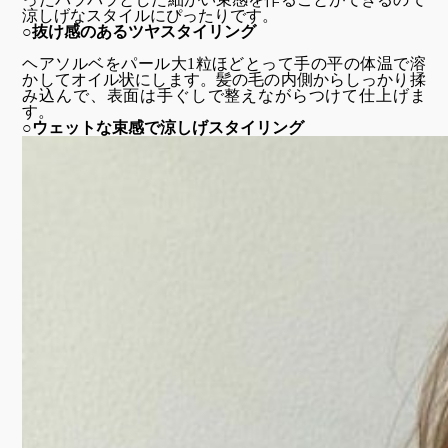
涼しげなスタイルにぴったりです。
○抜け感のあるツヤスタイリング
ヘアソルベをパール大1粒ほどとって手の平の体温で溶
かしてオイル状にします。髪の毛の内側からしっかり揉
み込んで、表面は手ぐしで整えながらつけて仕上げま
す。
○ウェットな束感で涼しげスタイリング