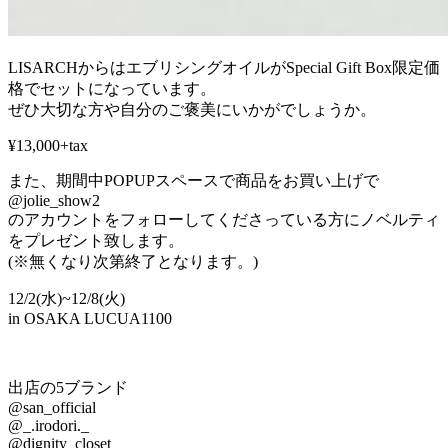
LISARCHからはエブリシングオイルがSpecial Gift Box限定価
格でセットになっています。
ぜひ大切な方や自分のご褒美にいかがでしょうか。
¥13,000+tax
また、期間中POPUPスペースで商品をお買い上げで
@jolie_show2
のアカウントをフォローしてくださっている方にノベルティ
をプレゼント致します。
(※無くなり次第終了となります。)
12/2(水)~12/8(火)
in OSAKA LUCUA1100
出店の5ブランド
@san_official
@_.irodori._
@dignity_closet