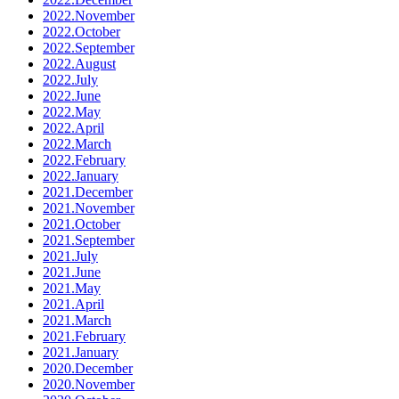
2022.November
2022.October
2022.September
2022.August
2022.July
2022.June
2022.May
2022.April
2022.March
2022.February
2022.January
2021.December
2021.November
2021.October
2021.September
2021.July
2021.June
2021.May
2021.April
2021.March
2021.February
2021.January
2020.December
2020.November