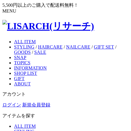
5,500円以上のご購入で配送料無料！
MENU
ALL ITEM
STYLING
/
HAIRCARE
/
NAILCARE
/
GIFT SET
/
GOODS
/
SALE
SNAP
TOPICS
INFORMATION
SHOP LIST
GIFT
ABOUT
アカウント
ログイン
新規会員登録
アイテムを探す
ALL ITEM