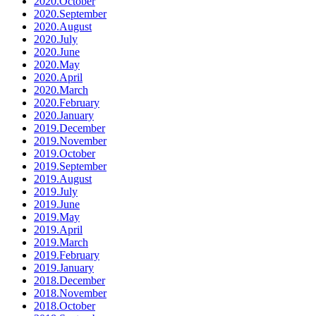
2020.October
2020.September
2020.August
2020.July
2020.June
2020.May
2020.April
2020.March
2020.February
2020.January
2019.December
2019.November
2019.October
2019.September
2019.August
2019.July
2019.June
2019.May
2019.April
2019.March
2019.February
2019.January
2018.December
2018.November
2018.October