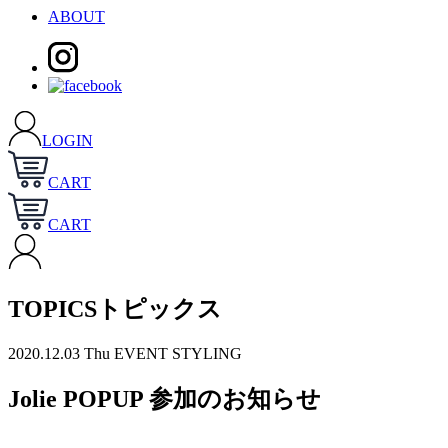
ABOUT
LOGIN
CART
CART
TOPICS
トピックス
2020.12.03 Thu
EVENT STYLING
Jolie POPUP 参加のお知らせ