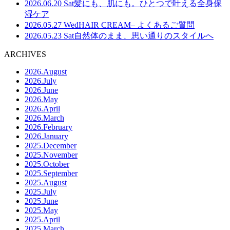
2026.06.20 Sat
髪にも、肌にも。ひとつで叶える全身保
湿ケア
2026.05.27 Wed
HAIR CREAM– よくあるご質問
2026.05.23 Sat
自然体のまま、思い通りのスタイルへ
ARCHIVES
2026.August
2026.July
2026.June
2026.May
2026.April
2026.March
2026.February
2026.January
2025.December
2025.November
2025.October
2025.September
2025.August
2025.July
2025.June
2025.May
2025.April
2025.March