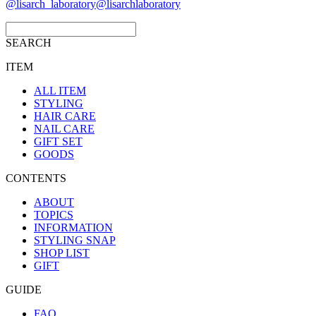
@lisarch_laboratory
@lisarchlaboratory
SEARCH
ITEM
ALL ITEM
STYLING
HAIR CARE
NAIL CARE
GIFT SET
GOODS
CONTENTS
ABOUT
TOPICS
INFORMATION
STYLING SNAP
SHOP LIST
GIFT
GUIDE
FAQ