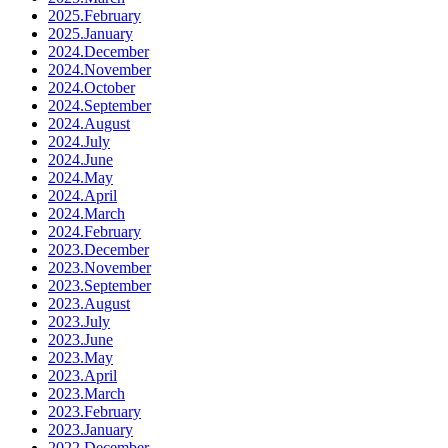
2025.February
2025.January
2024.December
2024.November
2024.October
2024.September
2024.August
2024.July
2024.June
2024.May
2024.April
2024.March
2024.February
2023.December
2023.November
2023.September
2023.August
2023.July
2023.June
2023.May
2023.April
2023.March
2023.February
2023.January
2022.December