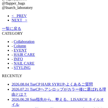
@flapper_bags
@lisarch_laboratory
< PREV
NEXT >
一覧に戻る
CATEGORY
-
Collaboration
-
Column
-
EVENT
-
HAIR CARE
-
INFO
-
NAIL CARE
-
STYLING
RECENTLY
2026.08.04 Tue
CP HAIR SYRUP-よくあるご質問
2026.07.21 Tue
CPヘアシロップがカラー後に選ばれる理
由とは？
2026.06.28 Sun
指先から、整える。LISARCH ネイルオ
イル