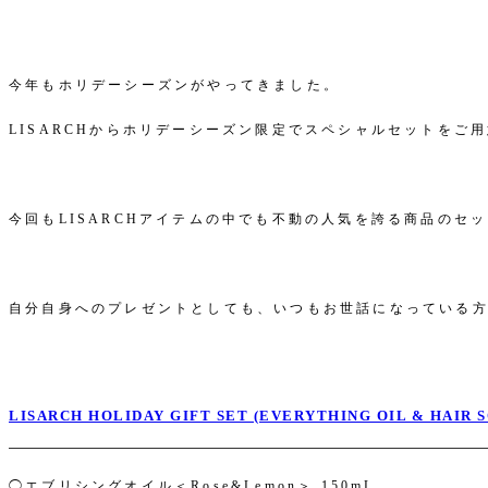
今年もホリデーシーズンがやってきました。
LISARCHからホリデーシーズン限定でスペシャルセットをご
今回もLISARCHアイテムの中でも不動の人気を誇る商品の
自分自身へのプレゼントとしても、いつもお世話になっている
LISARCH HOLIDAY GIFT SET (EVERYTHING OIL & HAIR 
◯エブリシングオイル＜Rose&Lemon＞ 150mL