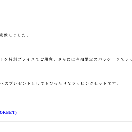
用意致しました。
セットを特別プライスでご用意、さらには今期限定のパッケージでラ
方へのプレゼントとしてもぴったりなラッピングセットです。
SORBET)