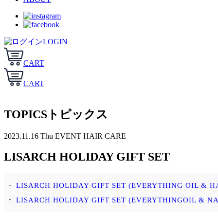
LOGIN
CART
CART
TOPICS
トピックス
2023.11.16 Thu
EVENT HAIR CARE
LISARCH HOLIDAY GIFT SET
LISARCH HOLIDAY GIFT SET (EVERYTHING OIL & H
LISARCH HOLIDAY GIFT SET (EVERYTHINGOIL & NA