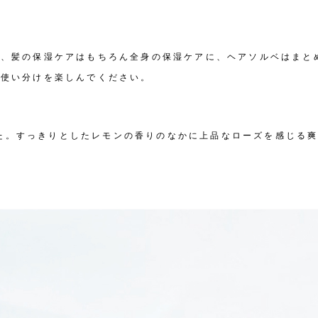
グ、髪の保湿ケアはもちろん全身の保湿ケアに、ヘアソルベはまと
て使い分けを楽しんでください。
ました。すっきりとしたレモンの香りのなかに上品なローズを感じ