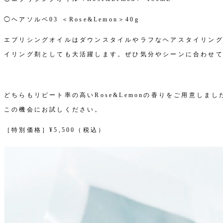
◯ヘアソルベ03 ＜Rose&Lemon＞40g
エブリシングオイルはダウンスタイルやラフなヘアスタイリン
イリング剤としても大活躍します。ぜひ気分やシーンに合わせ
どちらもリピート率の高いRose&Lemonの香りをご用意し
この機会にお試しください。
［特別価格］¥5,500（税込）