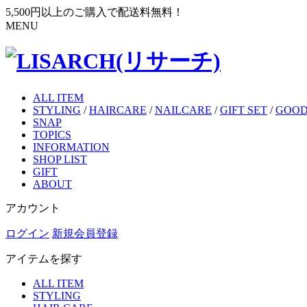
5,500円以上のご購入で配送料無料！
MENU
ALL ITEM
STYLING
/
HAIRCARE
/
NAILCARE
/
GIFT SET
/
GOOD
SNAP
TOPICS
INFORMATION
SHOP LIST
GIFT
ABOUT
アカウント
ログイン
新規会員登録
アイテムを探す
ALL ITEM
STYLING