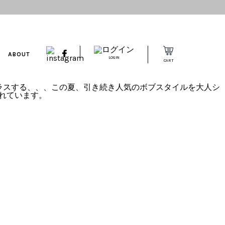
ABOUT
LOGIN
CART
プラスする、、、この夏、引き続き人気のボブスタイルを大人シ
くれています。