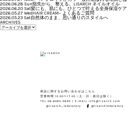
2026.06.28 Sun
指先から、整える。LISARCH ネイルオイル
2026.06.20 Sat
髪にも、肌にも。ひとつで叶える全身保湿ケア
2026.05.27 Wed
HAIR CREAM– よくあるご質問
2026.05.23 Sat
自然体のまま、思い通りのスタイルへ
ARCHIVES
商品に関するお問い合わせはこちら
営業時間 10:00〜17:00（土・日・祝日は除く）
TEL 06-6484-5690 / E-MAIL info@lisarch.com
@lisarch_laboratory
@lisarchlaboratory