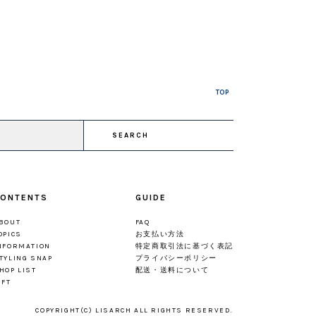
TOP
SEARCH
ONTENTS
GUIDE
BOUT
FAQ
OPICS
お支払い方法
NFORMATION
特定商取引法に基づく表記
TYLING SNAP
プライバシーポリシー
HOP LIST
配送・送料について
IFT
COPYRIGHT(C) LISARCH ALL RIGHTS RESERVED.