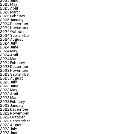
2025.June
2025.May
2025.April
2025.March
2025.February
2025.January
2024.December
2024.November
2024.October
2024.September
2024.August
2024.July
2024.June
2024.May
2024.April
2024.March
2024.February
2023.December
2023.November
2023.September
2023.August
2023.July
2023.June
2023.May
2023.April
2023.March
2023.February
2023.January
2022.December
2022.November
2022.October
2022.September
2022.August
2022.July
2022.June