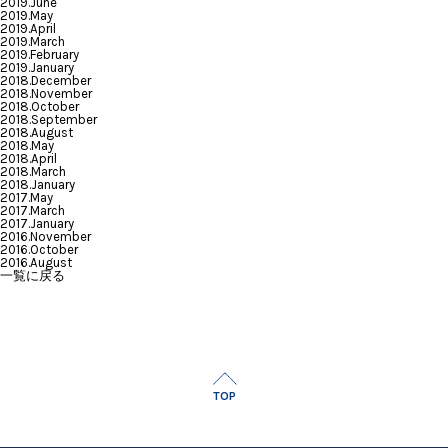
2019.June
2019.May
2019.April
2019.March
2019.February
2019.January
2018.December
2018.November
2018.October
2018.September
2018.August
2018.May
2018.April
2018.March
2018.January
2017.May
2017.March
2017.January
2016.November
2016.October
2016.August
一覧に戻る
TOP