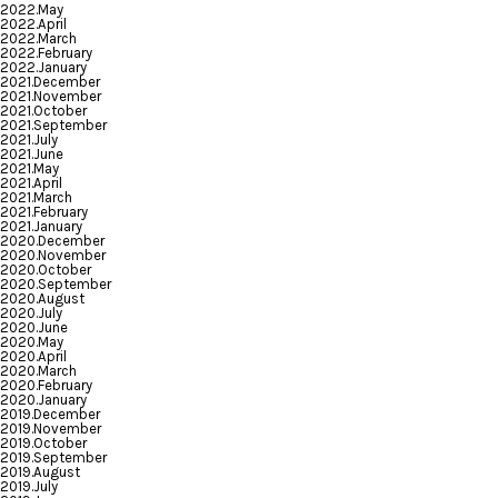
2022.May
2022.April
2022.March
2022.February
2022.January
2021.December
2021.November
2021.October
2021.September
2021.July
2021.June
2021.May
2021.April
2021.March
2021.February
2021.January
2020.December
2020.November
2020.October
2020.September
2020.August
2020.July
2020.June
2020.May
2020.April
2020.March
2020.February
2020.January
2019.December
2019.November
2019.October
2019.September
2019.August
2019.July