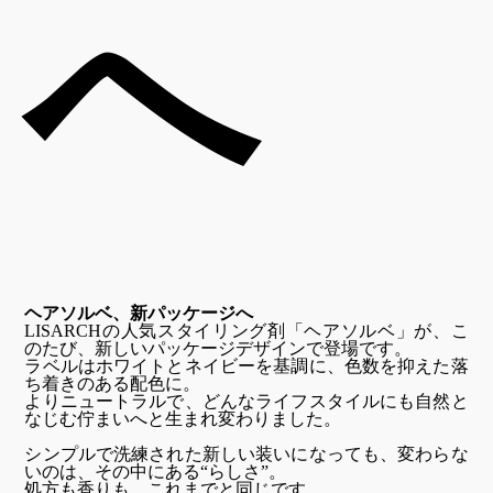
へ
ヘアソルベ、新パッケージへ
LISARCH
の人気スタイリング剤「ヘアソルベ」が、こ
のたび、新しいパッケージデザインで登場です。
ラベルはホワイトとネイビーを基調に、色数を抑えた落
ち着きのある配色に。
よりニュートラルで、どんなライフスタイルにも自然と
なじむ佇まいへと生まれ変わりました。
シンプルで洗練された新しい装いになっても、変わらな
いのは、その中にある“らしさ”。
処方も香りも、これまでと同じです。