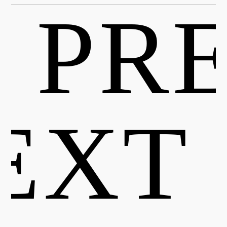
 PR
EXT