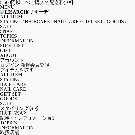
5,500円以上のご購入で配送料無料！
MENU
ALL ITEM
STYLING
/
HAIRCARE
/
NAILCARE
/
GIFT SET
/
GOODS
/
SALE
SNAP
TOPICS
INFORMATION
SHOP LIST
GIFT
ABOUT
アカウント
ログイン
新規会員登録
アイテムを探す
ALL ITEM
STYLING
HAIR CARE
NAIL CARE
GIFT SET
GOODS
SALE
スタイリング参考
HAIR SNAP
記事 / インフォメーション
TOPICS
INFORMATION
取扱店舗