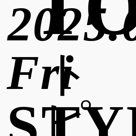
TO
2025.
Fri
ト
STY
ピ