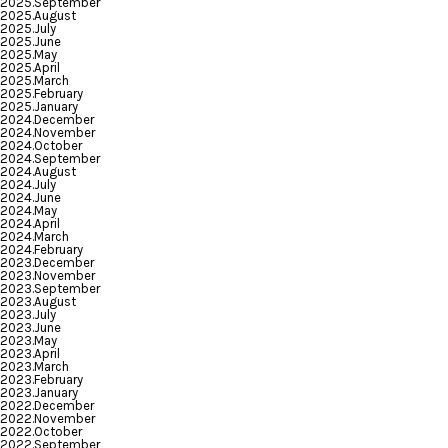
2025.September
2025.August
2025.July
2025.June
2025.May
2025.April
2025.March
2025.February
2025.January
2024.December
2024.November
2024.October
2024.September
2024.August
2024.July
2024.June
2024.May
2024.April
2024.March
2024.February
2023.December
2023.November
2023.September
2023.August
2023.July
2023.June
2023.May
2023.April
2023.March
2023.February
2023.January
2022.December
2022.November
2022.October
2022.September