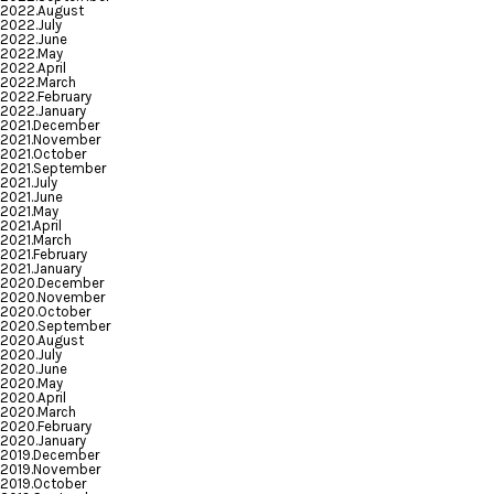
2022.August
2022.July
2022.June
2022.May
2022.April
2022.March
2022.February
2022.January
2021.December
2021.November
2021.October
2021.September
2021.July
2021.June
2021.May
2021.April
2021.March
2021.February
2021.January
2020.December
2020.November
2020.October
2020.September
2020.August
2020.July
2020.June
2020.May
2020.April
2020.March
2020.February
2020.January
2019.December
2019.November
2019.October