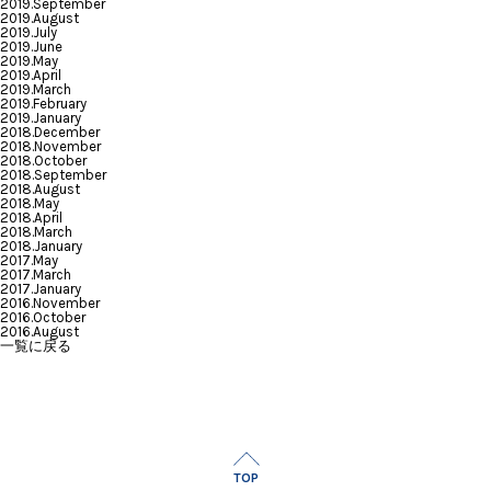
2019.September
2019.August
2019.July
2019.June
2019.May
2019.April
2019.March
2019.February
2019.January
2018.December
2018.November
2018.October
2018.September
2018.August
2018.May
2018.April
2018.March
2018.January
2017.May
2017.March
2017.January
2016.November
2016.October
2016.August
一覧に戻る
TOP