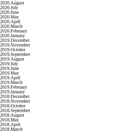
2020.August
2020.July
2020.June
2020.May
2020.April
2020.March
2020.February
2020.January
2019.December
2019.November
2019.October
2019.September
2019.August
2019.July
2019.June
2019.May
2019.April
2019.March
2019.February
2019.January
2018.December
2018.November
2018.October
2018.September
2018.August
2018.May
2018.April
2018.March