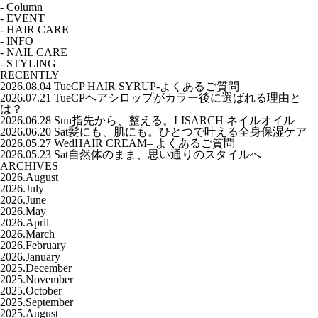
-
Column
-
EVENT
-
HAIR CARE
-
INFO
-
NAIL CARE
-
STYLING
RECENTLY
2026.08.04 Tue
CP HAIR SYRUP-よくあるご質問
2026.07.21 Tue
CPヘアシロップがカラー後に選ばれる理由と
は？
2026.06.28 Sun
指先から、整える。LISARCH ネイルオイル
2026.06.20 Sat
髪にも、肌にも。ひとつで叶える全身保湿ケア
2026.05.27 Wed
HAIR CREAM– よくあるご質問
2026.05.23 Sat
自然体のまま、思い通りのスタイルへ
ARCHIVES
2026.August
2026.July
2026.June
2026.May
2026.April
2026.March
2026.February
2026.January
2025.December
2025.November
2025.October
2025.September
2025.August