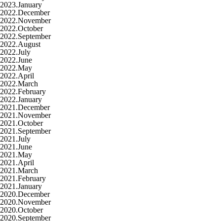
2023.January
2022.December
2022.November
2022.October
2022.September
2022.August
2022.July
2022.June
2022.May
2022.April
2022.March
2022.February
2022.January
2021.December
2021.November
2021.October
2021.September
2021.July
2021.June
2021.May
2021.April
2021.March
2021.February
2021.January
2020.December
2020.November
2020.October
2020.September