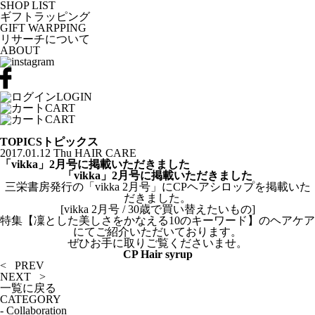
SHOP LIST
ギフトラッピング
GIFT WARPPING
リサーチについて
ABOUT
LOGIN
CART
CART
TOPICS
トピックス
2017.01.12 Thu
HAIR CARE
「vikka」2月号に掲載いただきました
「vikka」2月号に掲載いただきました
三栄書房発行の「vikka 2月号」にCPヘアシロップを掲載いた
だきました。
[vikka 2月号 / 30歳で買い替えたいもの]
特集【凜とした美しさをかなえる10のキーワード】のヘアケア
にてご紹介いただいております。
ぜひお手に取りご覧くださいませ。
CP Hair syrup
< PREV
NEXT >
一覧に戻る
CATEGORY
-
Collaboration