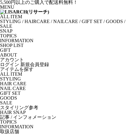
5,500円以上のご購入で配送料無料！
MENU
ALL ITEM
STYLING
/
HAIRCARE
/
NAILCARE
/
GIFT SET
/
GOODS
/
SALE
SNAP
TOPICS
INFORMATION
SHOP LIST
GIFT
ABOUT
アカウント
ログイン
新規会員登録
アイテムを探す
ALL ITEM
STYLING
HAIR CARE
NAIL CARE
GIFT SET
GOODS
SALE
スタイリング参考
HAIR SNAP
記事 / インフォメーション
TOPICS
INFORMATION
取扱店舗