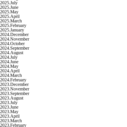
2025.July
2025.June
2025.May
2025.April
2025.March
2025.February
2025.January
2024.December
2024.November
2024.October
2024.September
2024.August
2024.July
2024.June
2024.May
2024.April
2024.March
2024.February
2023.December
2023.November
2023.September
2023.August
2023.July
2023.June
2023.May
2023.April
2023.March
2023.February