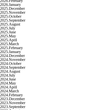
2026.February
2026.January
2025.December
2025.November
2025.October
2025.September
2025.August
2025.July
2025.June
2025.May
2025.April
2025.March
2025.February
2025.January
2024.December
2024.November
2024.October
2024.September
2024.August
2024.July
2024.June
2024.May
2024.April
2024.March
2024.February
2023.December
2023.November
2023.September