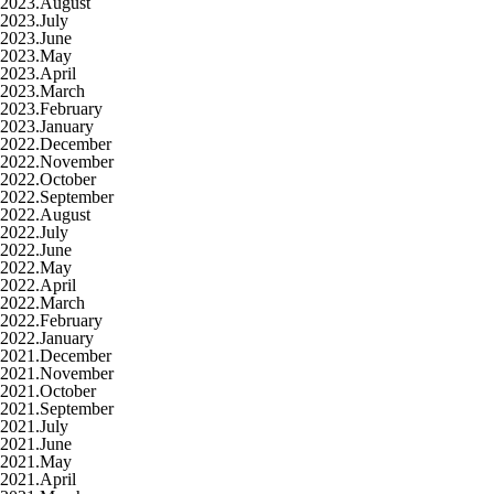
2023.August
2023.July
2023.June
2023.May
2023.April
2023.March
2023.February
2023.January
2022.December
2022.November
2022.October
2022.September
2022.August
2022.July
2022.June
2022.May
2022.April
2022.March
2022.February
2022.January
2021.December
2021.November
2021.October
2021.September
2021.July
2021.June
2021.May
2021.April