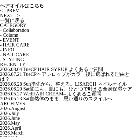
ヘアオイルはこちら
< PREV
NEXT >
一覧に戻る
CATEGORY
-
Collaboration
-
Column
-
EVENT
-
HAIR CARE
-
INFO
-
NAIL CARE
-
STYLING
RECENTLY
2026.08.04 Tue
CP HAIR SYRUP-よくあるご質問
2026.07.21 Tue
CPヘアシロップがカラー後に選ばれる理由と
は？
2026.06.28 Sun
指先から、整える。LISARCH ネイルオイル
2026.06.20 Sat
髪にも、肌にも。ひとつで叶える全身保湿ケア
2026.05.27 Wed
HAIR CREAM– よくあるご質問
2026.05.23 Sat
自然体のまま、思い通りのスタイルへ
ARCHIVES
2026.August
2026.July
2026.June
2026.May
2026.April
2026.March