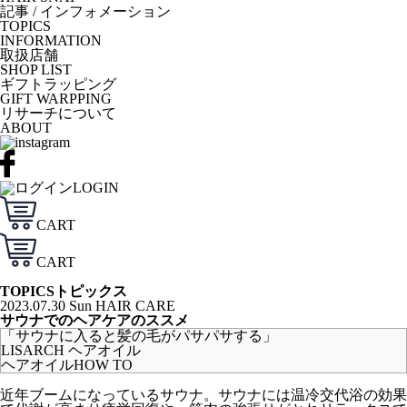
記事 / インフォメーション
TOPICS
INFORMATION
取扱店舗
SHOP LIST
ギフトラッピング
GIFT WARPPING
リサーチについて
ABOUT
LOGIN
CART
CART
TOPICS
トピックス
2023.07.30 Sun
HAIR CARE
サウナでのヘアケアのススメ
「サウナに入ると髪の毛がパサパサする」
LISARCH ヘアオイル
ヘアオイルHOW TO
近年ブームになっているサウナ。サウナには温冷交代浴の効果