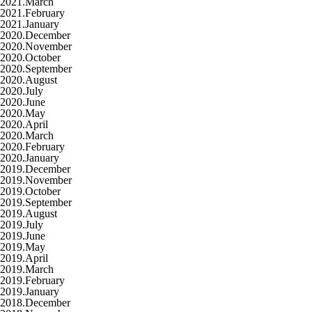
2021.March
2021.February
2021.January
2020.December
2020.November
2020.October
2020.September
2020.August
2020.July
2020.June
2020.May
2020.April
2020.March
2020.February
2020.January
2019.December
2019.November
2019.October
2019.September
2019.August
2019.July
2019.June
2019.May
2019.April
2019.March
2019.February
2019.January
2018.December