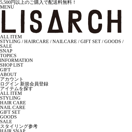
5,500円以上のご購入で配送料無料！
MENU
ALL ITEM
STYLING
/
HAIRCARE
/
NAILCARE
/
GIFT SET
/
GOODS
/
SALE
SNAP
TOPICS
INFORMATION
SHOP LIST
GIFT
ABOUT
アカウント
ログイン
新規会員登録
アイテムを探す
ALL ITEM
STYLING
HAIR CARE
NAIL CARE
GIFT SET
GOODS
SALE
スタイリング参考
HAIR SNAP