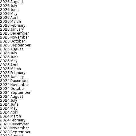
2026.August
2026.July
2026.June
2026.May
2026.April
2026.March
2026.February
2026.January
2025.December
2025.November
2025.October
2025.September
2025.August
2025.July
2025.June
2025.May
2025.April
2025.March
2025.February
2025.January
2024.December
2024.November
2024.October
2024.September
2024.August
2024.July
2024.June
2024.May
2024.April
2024.March
2024.February
2023.December
2023.November
2023.September
2023.August