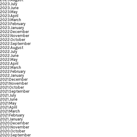
2023.July
2023.June
2023.May
2023.April
2023.March
2023.February
2023.January
2022.December
2022.November
2022.October
2022.September
2022.August
2022.July
2022.June
2022.May
2022.April
2022.March
2022.February
2022.January
2021.December
2021.November
2021.October
2021.September
2021.July
2021.June
2021.May
2021.April
2021.March
2021.February
2021.January
2020.December
2020.November
2020.October
2020.September