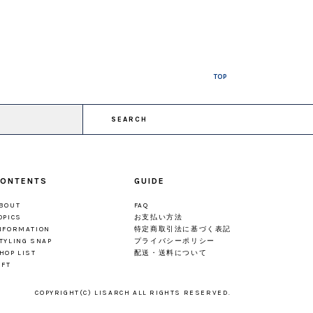
TOP
SEARCH
ONTENTS
GUIDE
BOUT
FAQ
OPICS
お支払い方法
NFORMATION
特定商取引法に基づく表記
TYLING SNAP
プライバシーポリシー
HOP LIST
配送・送料について
IFT
COPYRIGHT(C) LISARCH ALL RIGHTS RESERVED.