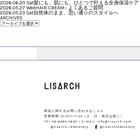
2026.06.20 Sat
髪にも、肌にも。ひとつで叶える全身保湿ケア
2026.05.27 Wed
HAIR CREAM– よくあるご質問
2026.05.23 Sat
自然体のまま、思い通りのスタイルへ
ARCHIVES
商品に関するお問い合わせはこちら
営業時間 10:00〜17:00（土・日・祝日は除く）
TEL 06-6484-5690 / E-MAIL info@lisarch.com
@lisarch_laboratory
@lisarchlaboratory