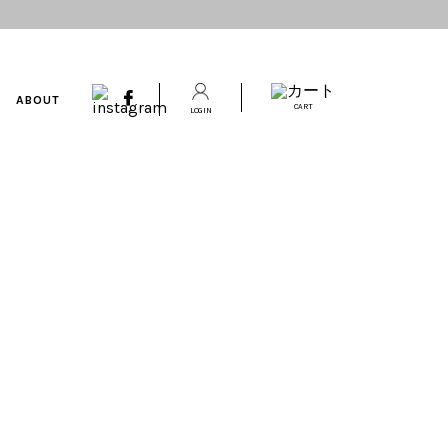
ABOUT
CART
LOGIN