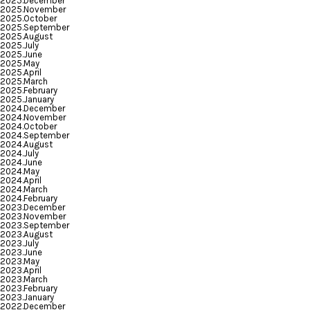
2025.December
2025.November
2025.October
2025.September
2025.August
2025.July
2025.June
2025.May
2025.April
2025.March
2025.February
2025.January
2024.December
2024.November
2024.October
2024.September
2024.August
2024.July
2024.June
2024.May
2024.April
2024.March
2024.February
2023.December
2023.November
2023.September
2023.August
2023.July
2023.June
2023.May
2023.April
2023.March
2023.February
2023.January
2022.December