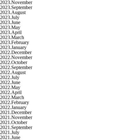
2023.November
2023.September
2023.August
2023.July
2023.June
2023.May
2023.April
2023.March
2023.February
2023.January
2022.December
2022.November
2022.October
2022.September
2022.August
2022.July
2022.June
2022.May
2022.April
2022.March
2022.February
2022.January
2021.December
2021.November
2021.October
2021.September
2021.July
2021.June