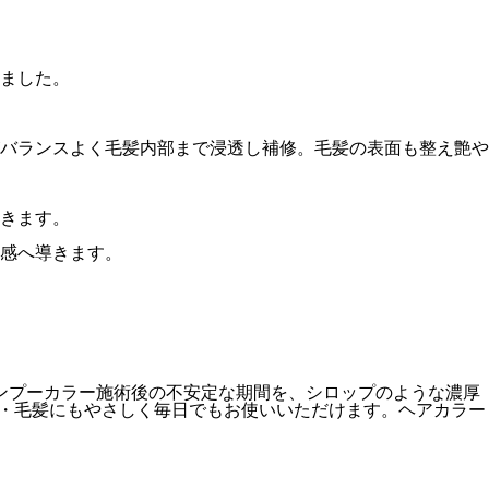
ました。
バランスよく毛髪内部まで浸透し補修。毛髪の表面も整え艶や
きます。
感へ導きます。
ンプーカラー施術後の不安定な期間を、シロップのような濃厚
皮・毛髪にもやさしく毎日でもお使いいただけます。ヘアカラー