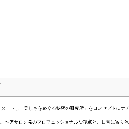
ズ
よりスタートし「美しさをめぐる秘密の研究所」をコンセプトに
。ヘアサロン発のプロフェッショナルな視点と、日常に寄り添