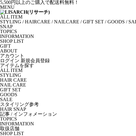
5,500円以上のご購入で配送料無料！
MENU
ALL ITEM
STYLING
/
HAIRCARE
/
NAILCARE
/
GIFT SET
/
GOODS
/
SA
SNAP
TOPICS
INFORMATION
SHOP LIST
GIFT
ABOUT
アカウント
ログイン
新規会員登録
アイテムを探す
ALL ITEM
STYLING
HAIR CARE
NAIL CARE
GIFT SET
GOODS
SALE
スタイリング参考
HAIR SNAP
記事 / インフォメーション
TOPICS
INFORMATION
取扱店舗
SHOP LIST