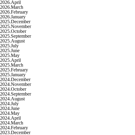
2026.April
2026.March
2026.February
2026.January
2025.December
2025.November
2025.October
2025.September
2025.August
2025.July
2025.June
2025.May
2025.April
2025.March
2025.February
2025.January
2024.December
2024.November
2024.October
2024.September
2024.August
2024.July
2024.June
2024.May
2024.April
2024.March
2024.February
2023.December