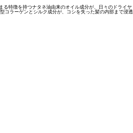
が高まる特徴を持つナタネ油由来のオイル成分が、日々のドライヤ
型コラーゲンとシルク成分が、コシを失った髪の内部まで浸透