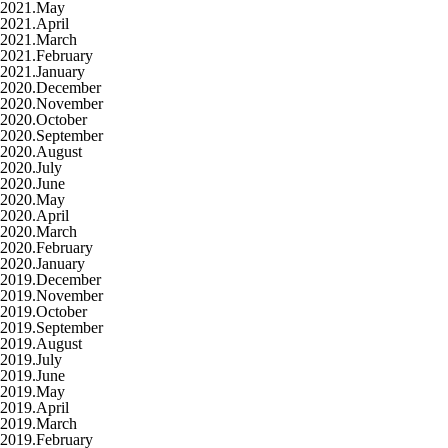
2021.May
2021.April
2021.March
2021.February
2021.January
2020.December
2020.November
2020.October
2020.September
2020.August
2020.July
2020.June
2020.May
2020.April
2020.March
2020.February
2020.January
2019.December
2019.November
2019.October
2019.September
2019.August
2019.July
2019.June
2019.May
2019.April
2019.March
2019.February