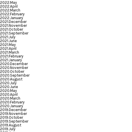
2022.May
2022.April
2022.March
2022.February
2022.January
2021.December
2021.November
2021.October
2021.September
2021.July
2021.June
2021.May
2021.April
2021.March
2021.February
2021.January
2020.December
2020.November
2020.October
2020.September
2020.August
2020.July
2020.June
2020.May
2020.April
2020.March
2020.February
2020.January
2019.December
2019.November
2019.October
2019.September
2019.August
2019.July