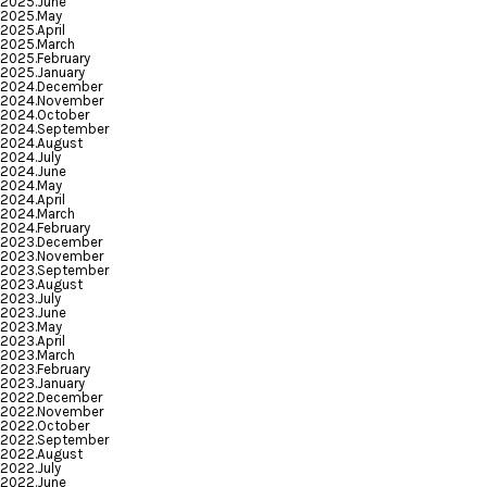
2025.June
2025.May
2025.April
2025.March
2025.February
2025.January
2024.December
2024.November
2024.October
2024.September
2024.August
2024.July
2024.June
2024.May
2024.April
2024.March
2024.February
2023.December
2023.November
2023.September
2023.August
2023.July
2023.June
2023.May
2023.April
2023.March
2023.February
2023.January
2022.December
2022.November
2022.October
2022.September
2022.August
2022.July
2022.June