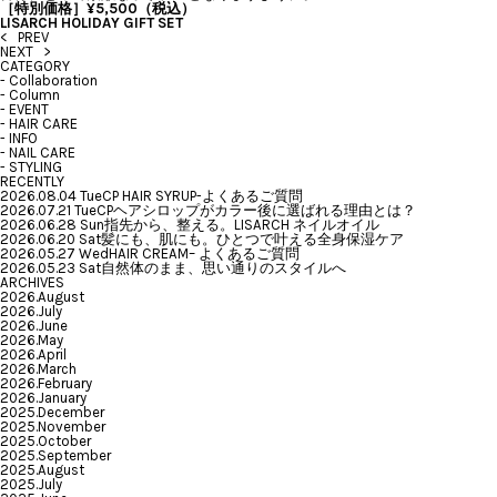
［特別価格］¥5,500（税込）
LISARCH HOLIDAY GIFT SET
< PREV
NEXT >
CATEGORY
-
Collaboration
-
Column
-
EVENT
-
HAIR CARE
-
INFO
-
NAIL CARE
-
STYLING
RECENTLY
2026.08.04 Tue
CP HAIR SYRUP-よくあるご質問
2026.07.21 Tue
CPヘアシロップがカラー後に選ばれる理由とは？
2026.06.28 Sun
指先から、整える。LISARCH ネイルオイル
2026.06.20 Sat
髪にも、肌にも。ひとつで叶える全身保湿ケア
2026.05.27 Wed
HAIR CREAM– よくあるご質問
2026.05.23 Sat
自然体のまま、思い通りのスタイルへ
ARCHIVES
2026.August
2026.July
2026.June
2026.May
2026.April
2026.March
2026.February
2026.January
2025.December
2025.November
2025.October
2025.September
2025.August
2025.July