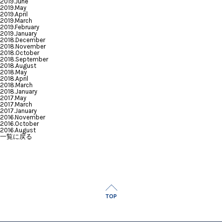
2019.June
2019.May
2019.April
2019.March
2019.February
2019.January
2018.December
2018.November
2018.October
2018.September
2018.August
2018.May
2018.April
2018.March
2018.January
2017.May
2017.March
2017.January
2016.November
2016.October
2016.August
一覧に戻る
TOP