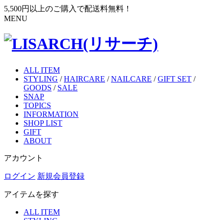
5,500円以上のご購入で配送料無料！
MENU
ALL ITEM
STYLING
/
HAIRCARE
/
NAILCARE
/
GIFT SET
/
GOODS
/
SALE
SNAP
TOPICS
INFORMATION
SHOP LIST
GIFT
ABOUT
アカウント
ログイン
新規会員登録
アイテムを探す
ALL ITEM