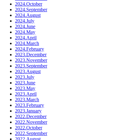
2024.October
2024.September
2024.August
2024.July
2024.June
2024.May
2024.April
2024.March
2024.February
2023.December
2023.November
2023.September
2023.August
2023.July
2023.June
2023.May
2023.April
2023.March
2023.February
2023.January
2022.December
2022.November
2022.October
2022.September
2022.August