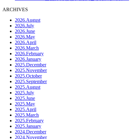
ARCHIVES
2026.August
2026.July
2026.June
2026.May
2026.April
2026.March
2026.February
2026.January
2025.December
2025.November
2025.October
2025.September
2025.August
2025.July
2025.June
2025.May
2025.April
2025.March
2025.February
2025.January
2024.December
2024.November