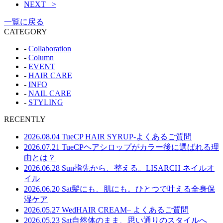
NEXT >
一覧に戻る
CATEGORY
-
Collaboration
-
Column
-
EVENT
-
HAIR CARE
-
INFO
-
NAIL CARE
-
STYLING
RECENTLY
2026.08.04 Tue
CP HAIR SYRUP-よくあるご質問
2026.07.21 Tue
CPヘアシロップがカラー後に選ばれる理
由とは？
2026.06.28 Sun
指先から、整える。LISARCH ネイルオ
イル
2026.06.20 Sat
髪にも、肌にも。ひとつで叶える全身保
湿ケア
2026.05.27 Wed
HAIR CREAM– よくあるご質問
2026.05.23 Sat
自然体のまま、思い通りのスタイルへ