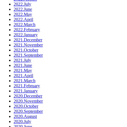
2022.July
2022.June
2022.May
2022.April
2022.March
2022.February
2022.January
2021.December
2021.November
2021.October
2021.September
2021.July
2021.June
2021.May
2021.April
2021.March
2021.February
2021.January
2020.December
2020.November
2020.October
2020.September
2020.August
2020.July
2020.June