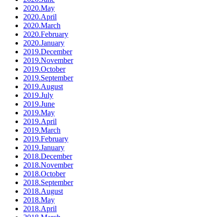
2020.May
2020.April
2020.March
2020.February
2020.January
2019.December
2019.November
2019.October
2019.September
2019.August
2019.July
2019.June
2019.May
2019.April
2019.March
2019.February
2019.January
2018.December
2018.November
2018.October
2018.September
2018.August
2018.May
2018.April