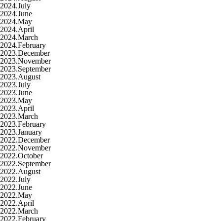
2024.July
2024.June
2024.May
2024.April
2024.March
2024.February
2023.December
2023.November
2023.September
2023.August
2023.July
2023.June
2023.May
2023.April
2023.March
2023.February
2023.January
2022.December
2022.November
2022.October
2022.September
2022.August
2022.July
2022.June
2022.May
2022.April
2022.March
2022.February