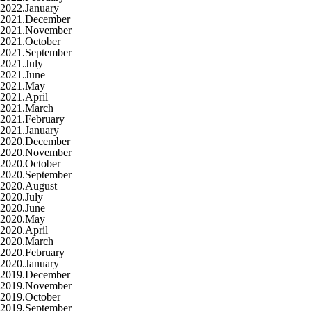
2022.January
2021.December
2021.November
2021.October
2021.September
2021.July
2021.June
2021.May
2021.April
2021.March
2021.February
2021.January
2020.December
2020.November
2020.October
2020.September
2020.August
2020.July
2020.June
2020.May
2020.April
2020.March
2020.February
2020.January
2019.December
2019.November
2019.October
2019.September