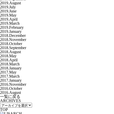
2019.August
2019.July
2019.June
2019.May
2019.April
2019.March
2019.February
2019.January
2018.December
2018.November
2018.October
2018.September
2018.August
2018.May
2018.April
2018.March
2018.January
2017.May
2017.March
2017.January
2016.November
2016.October
2016.August
一覧に戻る
ARCHIVES
TOP