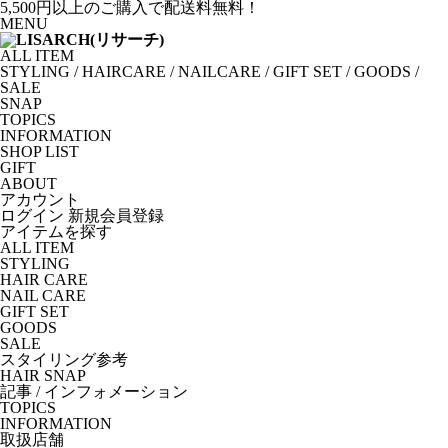
5,500円以上のご購入で配送料無料！
MENU
ALL ITEM
STYLING
/
HAIRCARE
/
NAILCARE
/
GIFT SET
/
GOODS
/
SALE
SNAP
TOPICS
INFORMATION
SHOP LIST
GIFT
ABOUT
アカウント
ログイン
新規会員登録
アイテムを探す
ALL ITEM
STYLING
HAIR CARE
NAIL CARE
GIFT SET
GOODS
SALE
スタイリング参考
HAIR SNAP
記事 / インフォメーション
TOPICS
INFORMATION
取扱店舗