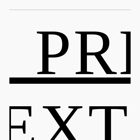
 PR
EXT