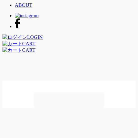
ABOUT
LOGIN
CART
CART