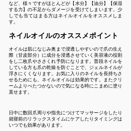
など、様々ですがほとんどが【水分】【油分】【保湿
する力】の不足からダメージを受けてしまいます。少
しでも当てはまる方はネイルオイルをオススメしま
す。
ネイルオイルのオススメポイント
オイルは肌になじみ奥まで浸透しやすいので爪の生え
際（甘皮部分）に成分を浸透させていく美容液の役割
をし二枚爪やささくれ予防になります。普段ネイルを
している方も爪の乾燥を防ぐことで、ジェルネイルが
浮きにくくなります。お気に入りのネイルを長持ちさ
せるためにも、ネイルオイルは効果的です。またクリ
ームよりべたつかないので気になる時にこまめに塗り
直せます。
日中に数回爪周りや指先につけてマッサージをしたり
就寝前のリラックスタイムにケアしたりタイミングは
いつでも効果があります。