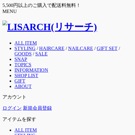
5,500円以上のご購入で配送料無料！
MENU
ALL ITEM
STYLING
/
HAIRCARE
/
NAILCARE
/
GIFT SET
/
GOODS
/
SALE
SNAP
TOPICS
INFORMATION
SHOP LIST
GIFT
ABOUT
アカウント
ログイン
新規会員登録
アイテムを探す
ALL ITEM