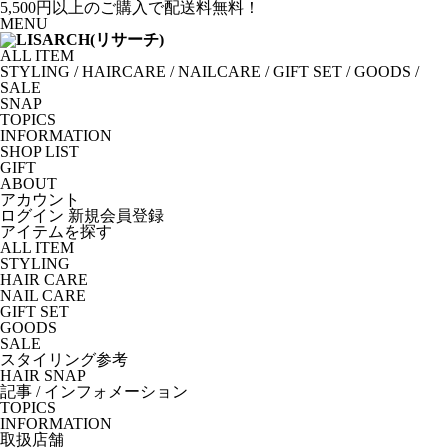
5,500円以上のご購入で配送料無料！
MENU
ALL ITEM
STYLING
/
HAIRCARE
/
NAILCARE
/
GIFT SET
/
GOODS
/
SALE
SNAP
TOPICS
INFORMATION
SHOP LIST
GIFT
ABOUT
アカウント
ログイン
新規会員登録
アイテムを探す
ALL ITEM
STYLING
HAIR CARE
NAIL CARE
GIFT SET
GOODS
SALE
スタイリング参考
HAIR SNAP
記事 / インフォメーション
TOPICS
INFORMATION
取扱店舗