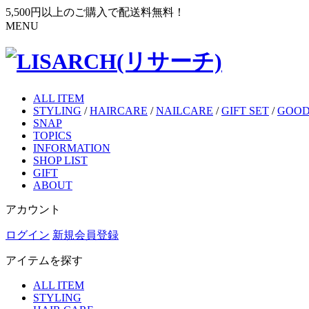
5,500円以上のご購入で配送料無料！
MENU
ALL ITEM
STYLING
/
HAIRCARE
/
NAILCARE
/
GIFT SET
/
GOOD
SNAP
TOPICS
INFORMATION
SHOP LIST
GIFT
ABOUT
アカウント
ログイン
新規会員登録
アイテムを探す
ALL ITEM
STYLING