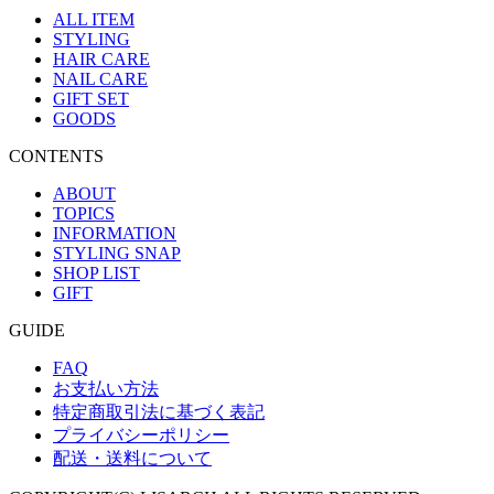
ALL ITEM
STYLING
HAIR CARE
NAIL CARE
GIFT SET
GOODS
CONTENTS
ABOUT
TOPICS
INFORMATION
STYLING SNAP
SHOP LIST
GIFT
GUIDE
FAQ
お支払い方法
特定商取引法に基づく表記
プライバシーポリシー
配送・送料について