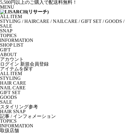
5,500円以上のご購入で配送料無料！
MENU
ALL ITEM
STYLING
/
HAIRCARE
/
NAILCARE
/
GIFT SET
/
GOODS
/
SALE
SNAP
TOPICS
INFORMATION
SHOP LIST
GIFT
ABOUT
アカウント
ログイン
新規会員登録
アイテムを探す
ALL ITEM
STYLING
HAIR CARE
NAIL CARE
GIFT SET
GOODS
SALE
スタイリング参考
HAIR SNAP
記事 / インフォメーション
TOPICS
INFORMATION
取扱店舗