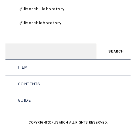
@lisarch_laboratory
@lisarchlaboratory
SEARCH
ITEM
CONTENTS
GUIDE
COPYRIGHT(C) LISARCH ALL RIGHTS RESERVED.