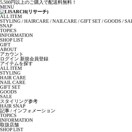
5,500円以上のご購入で配送料無料！
MENU
ALL ITEM
STYLING
/
HAIRCARE
/
NAILCARE
/
GIFT SET
/
GOODS
/
SA
SNAP
TOPICS
INFORMATION
SHOP LIST
GIFT
ABOUT
アカウント
ログイン
新規会員登録
アイテムを探す
ALL ITEM
STYLING
HAIR CARE
NAIL CARE
GIFT SET
GOODS
SALE
スタイリング参考
HAIR SNAP
記事 / インフォメーション
TOPICS
INFORMATION
取扱店舗
SHOP LIST