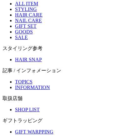
ALL ITEM
STYLING
HAIR CARE
NAIL CARE
GIFT SET
GOODS
SALE
スタイリング参考
HAIR SNAP
記事 / インフォメーション
TOPICS
INFORMATION
取扱店舗
SHOP LIST
ギフトラッピング
GIFT WARPPING