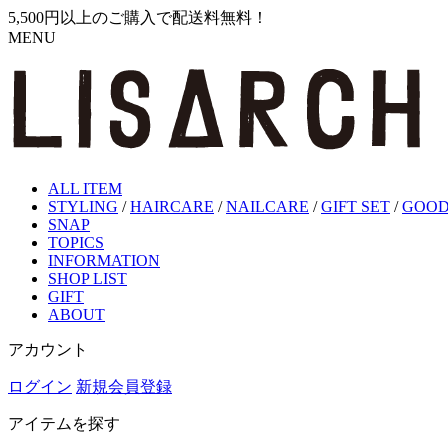
5,500円以上のご購入で配送料無料！
MENU
ALL ITEM
STYLING
/
HAIRCARE
/
NAILCARE
/
GIFT SET
/
GOOD
SNAP
TOPICS
INFORMATION
SHOP LIST
GIFT
ABOUT
アカウント
ログイン
新規会員登録
アイテムを探す