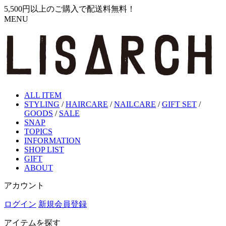
5,500円以上のご購入で配送料無料！
MENU
ALL ITEM
STYLING
/
HAIRCARE
/
NAILCARE
/
GIFT SET
/
GOODS
/
SALE
SNAP
TOPICS
INFORMATION
SHOP LIST
GIFT
ABOUT
アカウント
ログイン
新規会員登録
アイテムを探す