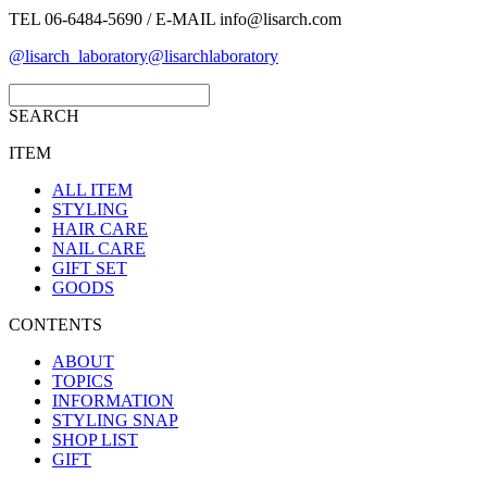
TEL 06-6484-5690 / E-MAIL info@lisarch.com
@lisarch_laboratory
@lisarchlaboratory
SEARCH
ITEM
ALL ITEM
STYLING
HAIR CARE
NAIL CARE
GIFT SET
GOODS
CONTENTS
ABOUT
TOPICS
INFORMATION
STYLING SNAP
SHOP LIST
GIFT