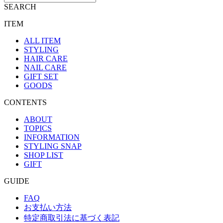
SEARCH
ITEM
ALL ITEM
STYLING
HAIR CARE
NAIL CARE
GIFT SET
GOODS
CONTENTS
ABOUT
TOPICS
INFORMATION
STYLING SNAP
SHOP LIST
GIFT
GUIDE
FAQ
お支払い方法
特定商取引法に基づく表記