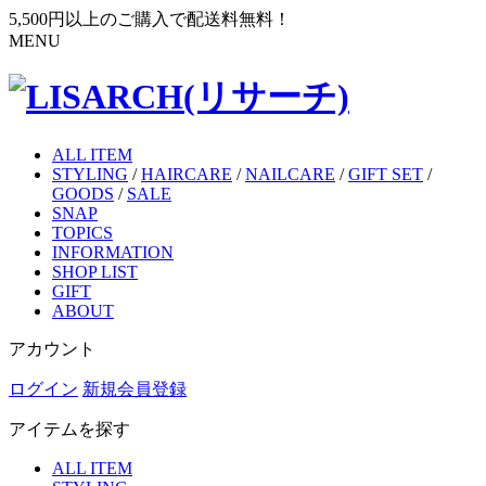
5,500円以上のご購入で配送料無料！
MENU
ALL ITEM
STYLING
/
HAIRCARE
/
NAILCARE
/
GIFT SET
/
GOODS
/
SALE
SNAP
TOPICS
INFORMATION
SHOP LIST
GIFT
ABOUT
アカウント
ログイン
新規会員登録
アイテムを探す
ALL ITEM