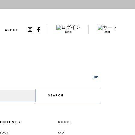
ABOUT
LOGIN
CART
TOP
SEARCH
ONTENTS
GUIDE
BOUT
FAQ