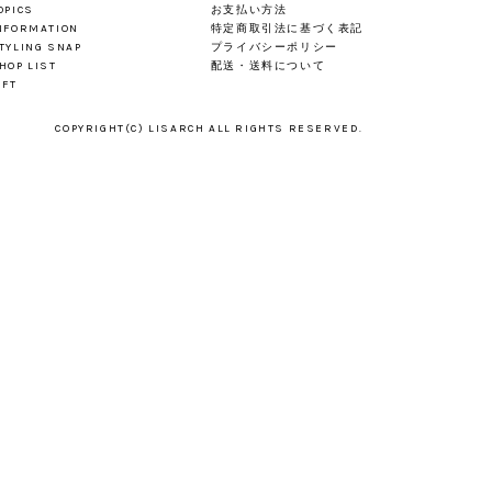
OPICS
お支払い方法
NFORMATION
特定商取引法に基づく表記
TYLING SNAP
プライバシーポリシー
HOP LIST
配送・送料について
IFT
COPYRIGHT(C) LISARCH ALL RIGHTS RESERVED.