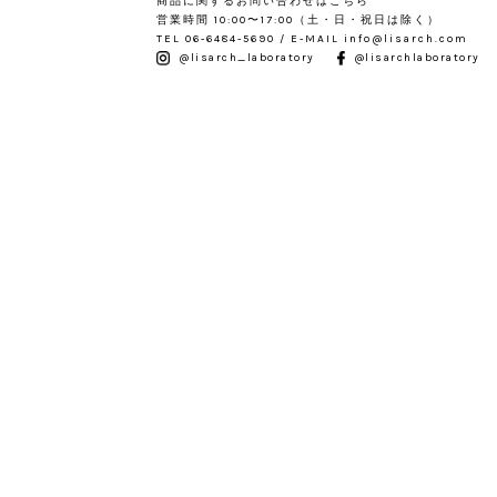
商品に関するお問い合わせはこちら
営業時間 10:00〜17:00（土・日・祝日は除く）
TEL 06-6484-5690 / E-MAIL info@lisarch.com
@lisarch_laboratory
@lisarchlaboratory