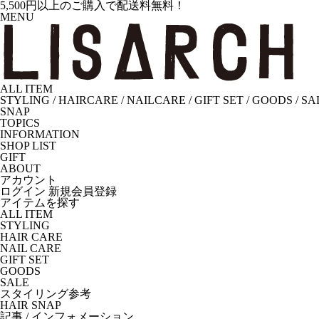
5,500円以上のご購入で配送料無料！
MENU
ALL ITEM
STYLING
/
HAIRCARE
/
NAILCARE
/
GIFT SET
/
GOODS
/
SA
SNAP
TOPICS
INFORMATION
SHOP LIST
GIFT
ABOUT
アカウント
ログイン
新規会員登録
アイテムを探す
ALL ITEM
STYLING
HAIR CARE
NAIL CARE
GIFT SET
GOODS
SALE
スタイリング参考
HAIR SNAP
記事 / インフォメーション