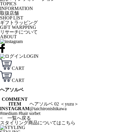
TOPICS
INFORMATION
取扱店舗
SHOP LIST
ギフトラッピング
GIFT WARPPING
リサーチについて
ABOUT
LOGIN
CART
CART
ヘアソルベ
COMMENT
ITEM
ヘアソルベ 02 ＜yuzu＞
INSTAGRAM
@taichironishikawa
#medium #hair sorbet
< 一覧へ戻る
スタイリング商品についてはこちら