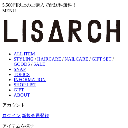
5,500円以上のご購入で配送料無料！
MENU
ALL ITEM
STYLING
/
HAIRCARE
/
NAILCARE
/
GIFT SET
/
GOODS
/
SALE
SNAP
TOPICS
INFORMATION
SHOP LIST
GIFT
ABOUT
アカウント
ログイン
新規会員登録
アイテムを探す