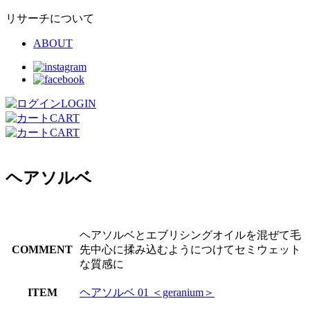
リサーチについて
ABOUT
LOGIN
CART
CART
ヘアソルベ
ヘアソルベとエブリシングオイルを混ぜて毛
COMMENT
先中心に揉み込むようにつけてセミウェット
な質感に
ITEM
ヘアソルベ 01 ＜geranium＞