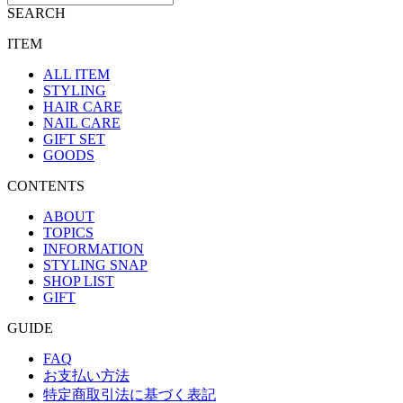
SEARCH
ITEM
ALL ITEM
STYLING
HAIR CARE
NAIL CARE
GIFT SET
GOODS
CONTENTS
ABOUT
TOPICS
INFORMATION
STYLING SNAP
SHOP LIST
GIFT
GUIDE
FAQ
お支払い方法
特定商取引法に基づく表記