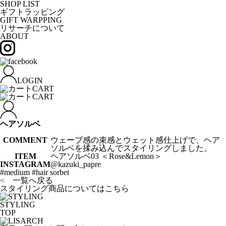
SHOP LIST
ギフトラッピング
GIFT WARPPING
リサーチについて
ABOUT
LOGIN
CART
CART
ヘアソルベ
COMMENT
ウェーブ感の束感とウェット感仕上げで、ヘア
ソルベを揉み込んでスタイリングしました。
ITEM
ヘアソルベ03 ＜Rose&Lemon＞
INSTAGRAM
@kazuki_papre
#medium #hair sorbet
< 一覧へ戻る
スタイリング商品についてはこちら
STYLING
TOP