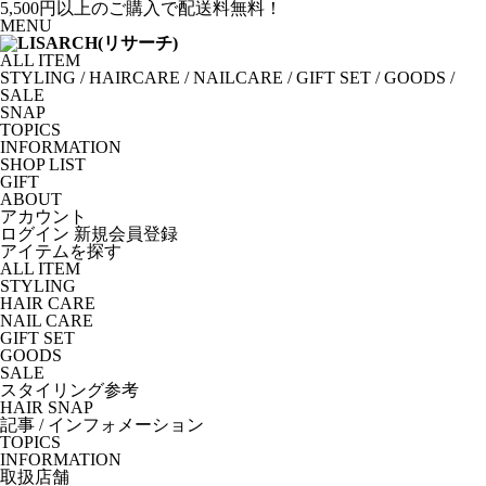
5,500円以上のご購入で配送料無料！
MENU
ALL ITEM
STYLING
/
HAIRCARE
/
NAILCARE
/
GIFT SET
/
GOODS
/
SALE
SNAP
TOPICS
INFORMATION
SHOP LIST
GIFT
ABOUT
アカウント
ログイン
新規会員登録
アイテムを探す
ALL ITEM
STYLING
HAIR CARE
NAIL CARE
GIFT SET
GOODS
SALE
スタイリング参考
HAIR SNAP
記事 / インフォメーション
TOPICS
INFORMATION
取扱店舗