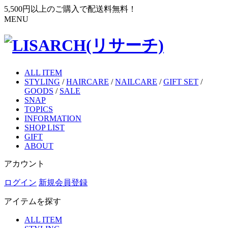
5,500円以上のご購入で配送料無料！
MENU
ALL ITEM
STYLING
/
HAIRCARE
/
NAILCARE
/
GIFT SET
/
GOODS
/
SALE
SNAP
TOPICS
INFORMATION
SHOP LIST
GIFT
ABOUT
アカウント
ログイン
新規会員登録
アイテムを探す
ALL ITEM