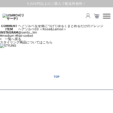
5,500円以上のご購入で配送料無料！
ヘアソルベ
COMMENT
ヘアソルベを全体につけてゆるくまとめるだけのアレンジ
ITEM
ヘアソルベ03 ＜Rose&Lemon＞
INSTAGRAM
@sento_lim
#medium #hair sorbet
< 一覧へ戻る
スタイリング商品についてはこちら
TOP