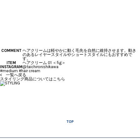
COMMENT
ヘアクリームは軽やかに動く毛先を自然に維持させます。動き
のあるレイヤースタイルやショートスタイルにもおすすめで
す。
ITEM
ヘアクリーム 01 ＜fig＞
INSTAGRAM
@taichironishikawa
#medium #hair cream
< 一覧へ戻る
スタイリング商品についてはこちら
TOP