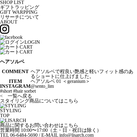
SHOP LIST
ギフトラッピング
GIFT WARPPING
リサーチについて
ABOUT
LOGIN
CART
CART
ヘアソルベ
COMMENT
ヘアソルベで程良い艶感と軽いフィット感のあ
るショートに仕上げました。
ITEM
ヘアソルベ 01 ＜geranium＞
INSTAGRAM
@sento_lim
#short #hair sorbet
< 一覧へ戻る
スタイリング商品についてはこちら
STYLING
TOP
商品に関するお問い合わせはこちら
営業時間 10:00〜17:00（土・日・祝日は除く）
TEL 06-6484-5690 / E-MAIL info@lisarch.com