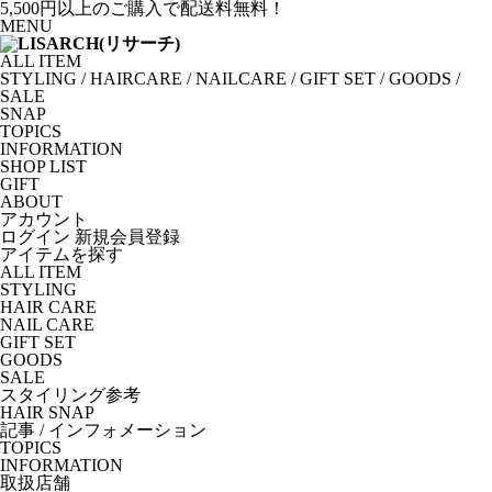
5,500円以上のご購入で配送料無料！
MENU
ALL ITEM
STYLING
/
HAIRCARE
/
NAILCARE
/
GIFT SET
/
GOODS
/
SALE
SNAP
TOPICS
INFORMATION
SHOP LIST
GIFT
ABOUT
アカウント
ログイン
新規会員登録
アイテムを探す
ALL ITEM
STYLING
HAIR CARE
NAIL CARE
GIFT SET
GOODS
SALE
スタイリング参考
HAIR SNAP
記事 / インフォメーション
TOPICS
INFORMATION
取扱店舗