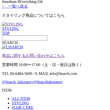
#medium #Everything Oil
< 一覧へ戻る
スタイリング商品についてはこちら
STYLING
TOP
SEARCH
商品に関するお問い合わせはこちら
営業時間 10:00〜17:00（土・日・祝日は除く）
TEL 06-6484-5690 / E-MAIL info@lisarch.com
@lisarch_laboratory
@lisarchlaboratory
ITEM
ALL ITEM
STYLING
HAIR CARE