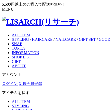
5,500円以上のご購入で配送料無料！
MENU
ALL ITEM
STYLING
/
HAIRCARE
/
NAILCARE
/
GIFT SET
/
GOOD
SNAP
TOPICS
INFORMATION
SHOP LIST
GIFT
ABOUT
アカウント
ログイン
新規会員登録
アイテムを探す
ALL ITEM
STYLING