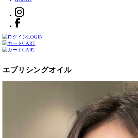
LOGIN
CART
CART
エブリシングオイル