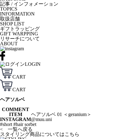
記事 / インフォメーション
TOPICS
INFORMATION
取扱店舗
SHOP LIST
ギフトラッピング
GIFT WARPPING
リサーチについて
ABOUT
LOGIN
CART
CART
ヘアソルベ
COMMENT
ITEM
ヘアソルベ 01 ＜geranium＞
INSTAGRAM
@muu.uni
#short #hair sorbet
< 一覧へ戻る
スタイリング商品についてはこちら