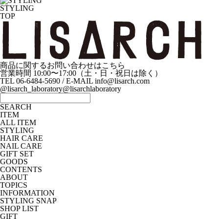
STYLING
TOP
商品に関するお問い合わせはこちら
営業時間 10:00〜17:00（土・日・祝日は除く）
TEL 06-6484-5690 / E-MAIL info@lisarch.com
@lisarch_laboratory
@lisarchlaboratory
SEARCH
ITEM
ALL ITEM
STYLING
HAIR CARE
NAIL CARE
GIFT SET
GOODS
CONTENTS
ABOUT
TOPICS
INFORMATION
STYLING SNAP
SHOP LIST
GIFT