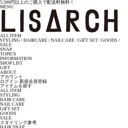
5,500円以上のご購入で配送料無料！
MENU
ALL ITEM
STYLING
/
HAIRCARE
/
NAILCARE
/
GIFT SET
/
GOODS
/
SALE
SNAP
TOPICS
INFORMATION
SHOP LIST
GIFT
ABOUT
アカウント
ログイン
新規会員登録
アイテムを探す
ALL ITEM
STYLING
HAIR CARE
NAIL CARE
GIFT SET
GOODS
SALE
スタイリング参考
HAIR SNAP