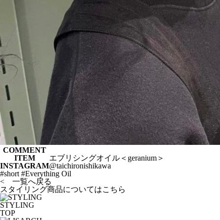
COMMENT
ITEM
エブリシングオイル＜geranium＞
INSTAGRAM
@taichironishikawa
#short #Everything Oil
< 一覧へ戻る
スタイリング商品についてはこちら
STYLING
TOP