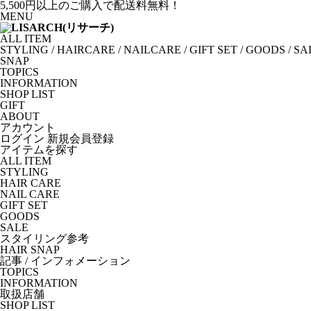
5,500円以上のご購入で配送料無料！
MENU
ALL ITEM
STYLING
/
HAIRCARE
/
NAILCARE
/
GIFT SET
/
GOODS
/
SA
SNAP
TOPICS
INFORMATION
SHOP LIST
GIFT
ABOUT
アカウント
ログイン
新規会員登録
アイテムを探す
ALL ITEM
STYLING
HAIR CARE
NAIL CARE
GIFT SET
GOODS
SALE
スタイリング参考
HAIR SNAP
記事 / インフォメーション
TOPICS
INFORMATION
取扱店舗
SHOP LIST