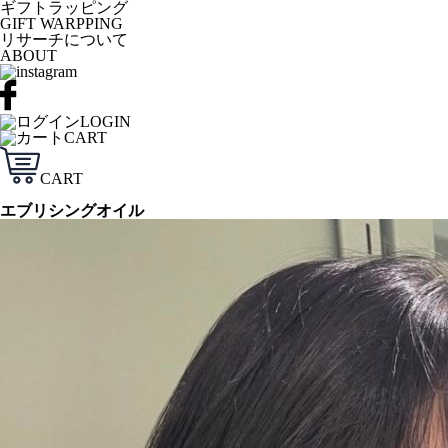
ギフトラッピング
GIFT WARPPING
リサーチについて
ABOUT
LOGIN
CART
CART
エブリシングオイル