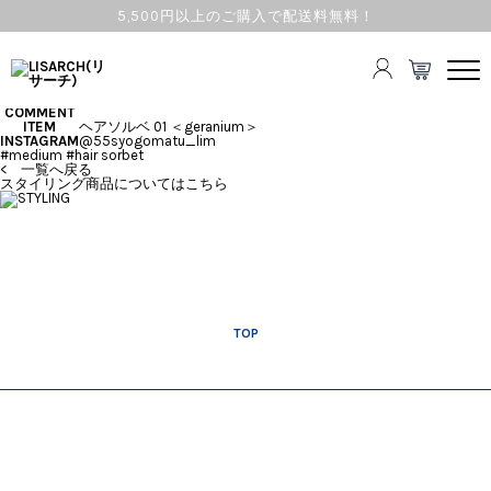
5,500円以上のご購入で配送料無料！
ヘアソルベ
COMMENT
ITEM
ヘアソルベ 01 ＜geranium＞
INSTAGRAM
@55syogomatu_lim
#medium #hair sorbet
< 一覧へ戻る
スタイリング商品についてはこちら
TOP